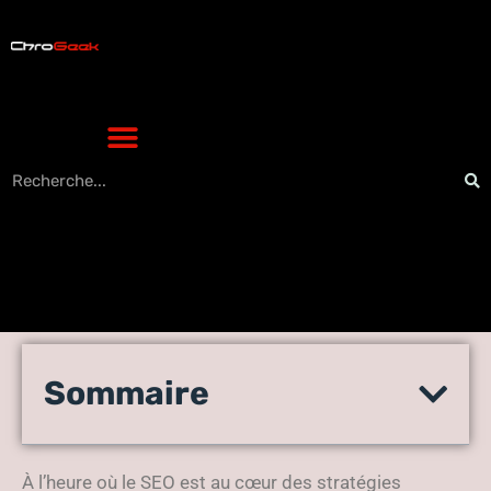
Comment personnaliser le
Sommaire
contenu créé par un AI
Writer ?
À l’heure où le SEO est au cœur des stratégies