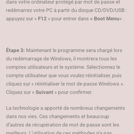
dans votre ordinateur protégé par mot de passe et
redémarrez votre PC à partir du disque CD/DVD/USB :
appuyez sur «
F12
» pour entrer dans
« Boot Menu
« .
Étape 3:
Maintenant le programme sera chargé lors
du redémarrage de Windows, il montrera tous les
comptes utilisateurs et le système. Sélectionnez le
compte utilisateur que vous voulez réinitialiser, puis
cliquez sur « réinitialiser le mot de passe Windows ».
Cliquez sur «
Suivant
» pour confirmer.
La technologie a apporté de nombreux changements
dans nos vies. Ces changements et beaucoup
d’autres de récupération de mot de passe sont les
meilleurs. L’utilisation de ces méthodes n’a pas