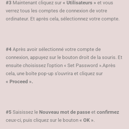
#3
Maintenant cliquez sur
« Utilisateurs »
et vous
verrez tous les comptes de connexion de votre
ordinateur. Et après cela, sélectionnez votre compte.
#4
Après avoir sélectionné votre compte de
connexion, appuyez sur le bouton droit de la souris. Et
ensuite choisissez l’option « Set Password ».Après
cela, une boîte pop-up s’ouvrira et cliquez sur
« Proceed ».
#5
Saisissez le
Nouveau mot de passe
et
confirmez
ceux-ci, puis cliquez sur le bouton
« OK »
.