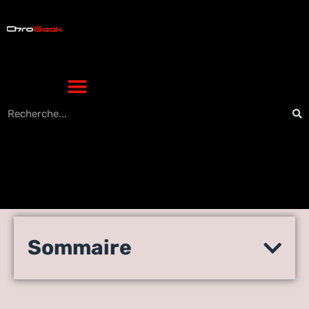
Comment pirater n’importe
Sommaire
quel mot de passe Windows
facilement (Dernière)