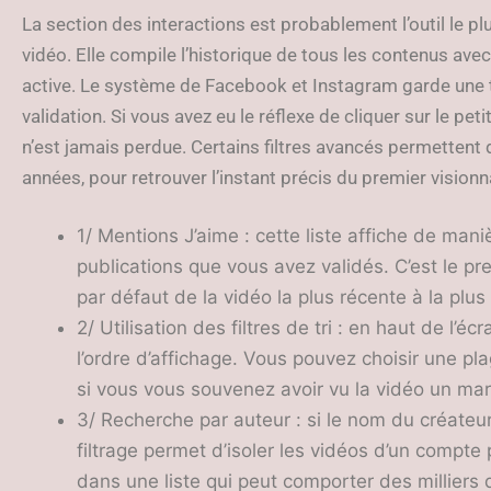
La section des interactions est probablement l’outil le p
vidéo. Elle compile l’historique de tous les contenus ave
active. Le système de Facebook et Instagram garde une 
validation. Si vous avez eu le réflexe de cliquer sur le pet
n’est jamais perdue. Certains filtres avancés permettent 
années, pour retrouver l’instant précis du premier vision
1/ Mentions J’aime : cette liste affiche de mani
publications que vous avez validés. C’est le prem
par défaut de la vidéo la plus récente à la plus
2/ Utilisation des filtres de tri : en haut de l’é
l’ordre d’affichage. Vous pouvez choisir une pla
si vous vous souvenez avoir vu la vidéo un mard
3/ Recherche par auteur : si le nom du créateur 
filtrage permet d’isoler les vidéos d’un compte p
dans une liste qui peut comporter des milliers 