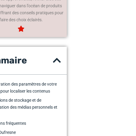
 naviguer dans l’océan de produits
offrant des conseils pratiques pour
faire des choix éclairés.
maire
ration des paramètres de votre
é pour localiser les contenus
ions de stockage et de
ation des médias personnels et
ns fréquentes
Dufresne