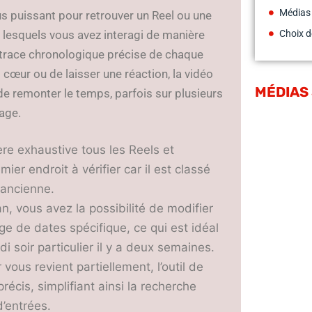
Médias
lus puissant pour retrouver un Reel ou une
c lesquels vous avez interagi de manière
Choix d
trace chronologique précise de chaque
it cœur ou de laisser une réaction, la vidéo
MÉDIAS
de remonter le temps, parfois sur plusieurs
nage.
ère exhaustive tous les Reels et
ier endroit à vérifier car il est classé
 ancienne.
cran, vous avez la possibilité de modifier
ge de dates spécifique, ce qui est idéal
i soir particulier il y a deux semaines.
vous revient partiellement, l’outil de
récis, simplifiant ainsi la recherche
d’entrées.