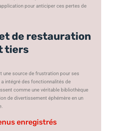
’application pour anticiper ces pertes de
et de restauration
 tiers
it une source de frustration pour ses
n a intégré des fonctionnalités de
issent comme une véritable bibliothèque
ion de divertissement éphémère en un
e.
enus enregistrés