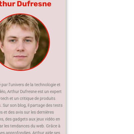
thur Dufresne
par l’univers de la technologie et
déo, Arthur Dufresne est un expert
-tech et un critique de produits
 Sur son blog, il partage des tests
és et des avis sur les dernières
ns, des gadgets aux jeux vidéo en
ar les tendances du web. Grâce à
ses approfondies, Arthur aide ses