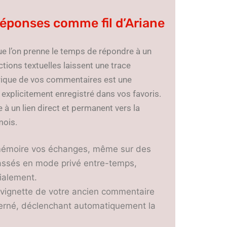
réponses comme fil d’Ariane
 que l’on prenne le temps de répondre à un
tions textuelles laissent une trace
orique de vos commentaires est une
explicitement enregistré dans vos favoris.
à un lien direct et permanent vers la
mois.
n mémoire vos échanges, même sur des
assés en mode privé entre-temps,
ialement.
a vignette de votre ancien commentaire
erné, déclenchant automatiquement la