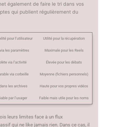
et également de faire le tri dans vos
ptes qui publient régulièrement du
lité pour l’utilisateur
Utilité pour la récupération
 via les paramètres
Maximale pour les Reels
ète via l’activité
Élevée pour les débats
rable via corbeille
Moyenne (fichiers personnels)
 dans les archives
Haute pour vos propres vidéos
iable par l’usager
Faible mais utile pour les noms
s leurs limites face à un flux
ssif qui ne like jamais rien. Dans ce cas, il