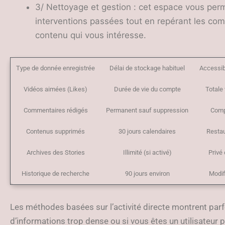
3/ Nettoyage et gestion : cet espace vous perm
interventions passées tout en repérant les com
contenu qui vous intéresse.
Type de donnée enregistrée
Délai de stockage habituel
Accessibi
Vidéos aimées (Likes)
Durée de vie du compte
Totale
Commentaires rédigés
Permanent sauf suppression
Compl
Contenus supprimés
30 jours calendaires
Restau
Archives des Stories
Illimité (si activé)
Privé
Historique de recherche
90 jours environ
Modif
Les méthodes basées sur l’activité directe montrent parfoi
d’informations trop dense ou si vous êtes un utilisateur pa