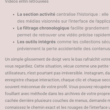
Vidéos enfin retrouvées
La section activité
centralise l’historique : el
des médias visionnés sur l’interface de l’applic
Le filtrage chronologique
facilite grandement l
permet de retrouver une vidéo précise rapidem
Les outils intégrés
comme les collections sécu
préviennent la perte accidentelle des contenus 
Un simple glissement de doigt vers le bas rafraîchit votr
vous regardiez. Cette situation, vécue comme une petit
utilisateurs, n’est pourtant pas irréversible. Instagram, 
enregistre chaque interaction, chaque clic et chaque se
souvent méconnue de votre profil. Vous pouvez récupérer
fouillant avec méthode dans les archives de votre propr
cachée derrière plusieurs couches de menus, demande m
connaissez le chemin exact et les rouages de l’interface u