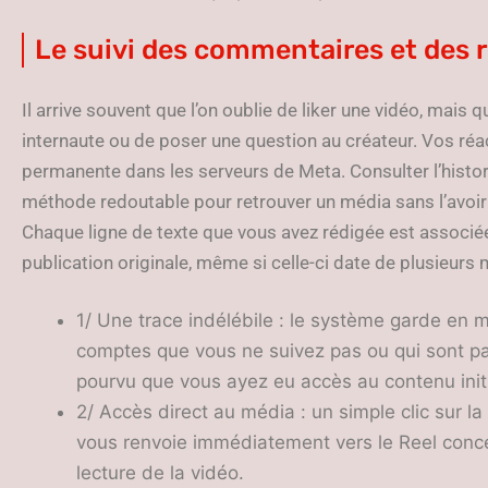
Le suivi des commentaires et des 
Il arrive souvent que l’on oublie de liker une vidéo, mais
internaute ou de poser une question au créateur. Vos réac
permanente dans les serveurs de Meta. Consulter l’hist
méthode redoutable pour retrouver un média sans l’avoir 
Chaque ligne de texte que vous avez rédigée est associée 
publication originale, même si celle-ci date de plusieurs 
1/ Une trace indélébile : le système garde e
comptes que vous ne suivez pas ou qui sont p
pourvu que vous ayez eu accès au contenu init
2/ Accès direct au média : un simple clic sur l
vous renvoie immédiatement vers le Reel conc
lecture de la vidéo.