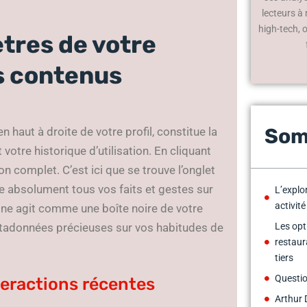
lecteurs à
high-tech, 
tres de votre
es contenus
Som
 haut à droite de votre profil, constitue la
votre historique d’utilisation. En cliquant
 complet. C’est ici que se trouve l’onglet
se absolument tous vos faits et gestes sur
L’explo
activit
zone agit comme une boîte noire de votre
adonnées précieuses sur vos habitudes de
Les opt
restaur
tiers
Questio
teractions récentes
Arthur 