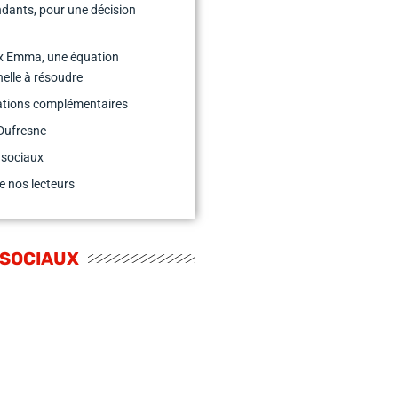
dants, pour une décision
e
ix Emma, une équation
elle à résoudre
ations complémentaires
Dufresne
 sociaux
e nos lecteurs
 SOCIAUX