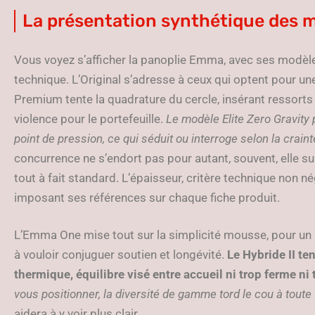
La présentation synthétique des
Vous voyez s’afficher la panoplie Emma, avec ses modè
technique. L’Original s’adresse à ceux qui optent pour u
Premium tente la quadrature du cercle, insérant ressor
violence pour le portefeuille.
Le modèle Elite Zero Gravity 
point de pression, ce qui séduit ou interroge selon la crain
concurrence ne s’endort pas pour autant, souvent, elle su
tout à fait standard. L’épaisseur, critère technique non n
imposant ses références sur chaque fiche produit.
L’Emma One mise tout sur la simplicité mousse, pour un 
à vouloir conjuguer soutien et longévité.
Le Hybride II ten
thermique, équilibre visé entre accueil ni trop ferme ni
vous positionner, la diversité de gamme tord le cou à toute
aidera à y voir plus clair.