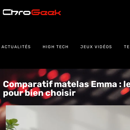
ACTUALITÉS
HIGH TECH
JEUX VIDÉOS
TE
Comparatif matelas Emma : l
pour bien choisir