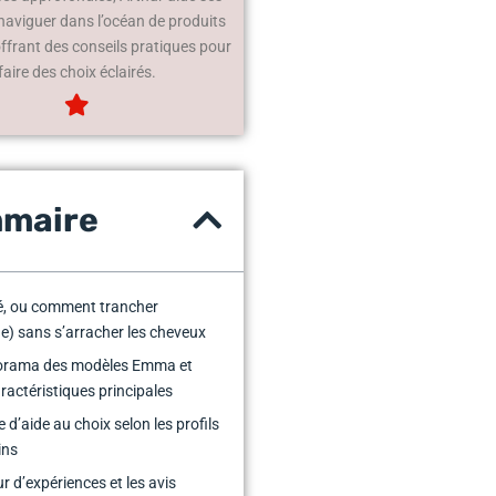
 naviguer dans l’océan de produits
offrant des conseils pratiques pour
faire des choix éclairés.
maire
, ou comment trancher
e) sans s’arracher les cheveux
orama des modèles Emma et
aractéristiques principales
 d’aide au choix selon les profils
ins
ur d’expériences et les avis