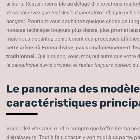
ailleurs. Rester insensible au déluge d’innovations market
Vous observez que tout devient laboratoire, chaque nuit sou
dompter.
Pourtant vous souhaitez quelque chose de tangib
mousse technique toujours plus dense, plus prometteuse.
mais vous décantez péniblement ces prouesses affichée
cette arène où Emma divise, pas si malicieusement, les 
traditionnel.
Qui a raison, vous, moi, nul autre que votre
la cacophonie d’avis croisés, et restez toujours curieux du 
Le panorama des modèle
caractéristiques princip
Vous allez vite vous rendre compte que l’offre Emma ne 
d’épaisseurs. Tout à fait, chacun y voit midi à sa porte, 