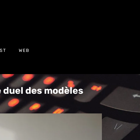
ST
WEB
e duel des modèles