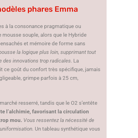
 modèles phares Emma
les à la consonance pragmatique ou
ne mousse souple, alors que le Hybride
ts ensachés et mémoire de forme sans
pousse la logique plus loin, supprimant tout
te des innovations trop radicales.
La
it ce goût du confort très spécifique, jamais
égligeable, grimpe parfois à 25 cm,
marché resserré, tandis que le O2 s’entête
te l’alchimie, favorisant la circulation
 trop mou.
Vous ressentez la nécessité de
 uniformisation.
Un tableau synthétique vous