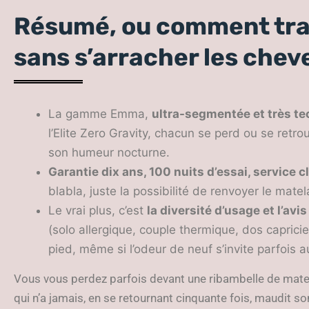
Résumé, ou comment tra
sans s’arracher les chev
La gamme Emma,
ultra-segmentée et très t
l’Elite Zero Gravity, chacun se perd ou se retro
son humeur nocturne.
Garantie dix ans, 100 nuits d’essai, service c
blabla, juste la possibilité de renvoyer le mate
Le vrai plus, c’est
la diversité d’usage et l’avi
(solo allergique, couple thermique, dos capricie
pied, même si l’odeur de neuf s’invite parfois au
Vous vous perdez parfois devant une ribambelle de matela
qui n’a jamais, en se retournant cinquante fois, maudit 