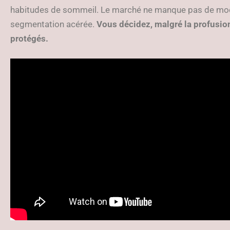
habitudes de sommeil. Le marché ne manque pas de modèle
segmentation acérée.
Vous décidez, malgré la profusion,
protégés.