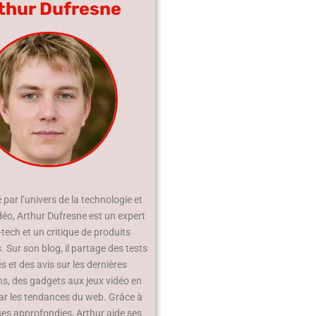
thur Dufresne
par l’univers de la technologie et
déo, Arthur Dufresne est un expert
-tech et un critique de produits
 Sur son blog, il partage des tests
és et des avis sur les dernières
ns, des gadgets aux jeux vidéo en
ar les tendances du web. Grâce à
ses approfondies, Arthur aide ses