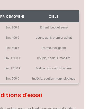
PRIX (MOYEN)
CIBLE
Env. 300 €
Enfant, budget serré
Env. 400 €
Jeune actif, premier achat
Env. 600 €
Dormeur exigeant
Env. 1 000 €
Couple, chaleur, mobilité
Env. 1 200 €
Mal de dos, confort ultime
Env. 900 €
Indécis, soutien morphologique
ditions d’essai
ts techniques ne font pas vraiment débat.