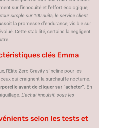
t sur l’innocuité et l’effort écologique,
tour simple sur 100 nuits, le service client
assoit la promesse d’endurance, visible sur
lué. Cette stabilité, certains la négligent
utre.
ctéristiques clés Emma
, l’Elite Zero Gravity s’incline pour les
ceux qui craignent la surchauffe nocturne.
rporelle avant de cliquer sur “acheter”.
En
aiguillage.
L’achat impulsif, sous les
énients selon les tests et