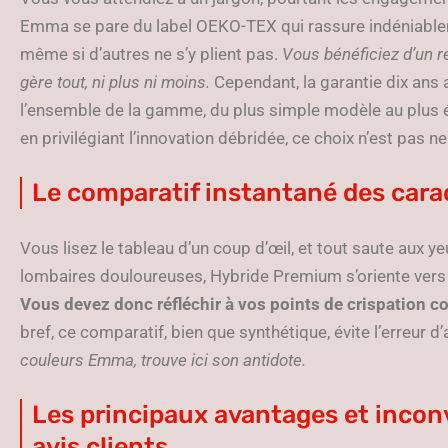
Emma se pare du label OEKO-TEX qui rassure indéniablemen
même si d’autres ne s’y plient pas.
Vous bénéficiez d’un re
gère tout, ni plus ni moins.
Cependant, la garantie dix ans 
l’ensemble de la gamme, du plus simple modèle au plus évo
en privilégiant l’innovation débridée, ce choix n’est pas ne
Le comparatif instantané des cara
Vous lisez le tableau d’un coup d’œil, et tout saute aux yeux
lombaires douloureuses, Hybride Premium s’oriente vers 
Vous devez donc réfléchir à vos points de crispation co
bref, ce comparatif, bien que synthétique, évite l’erreur d’
couleurs Emma, trouve ici son antidote.
Les principaux avantages et inconv
avis clients