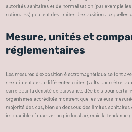
autorités sanitaires et de normalisation (par exemple l
nationales) publient des limites d’exposition auxquelles 
Mesure, unités et compar
réglementaires
Les mesures d’exposition électromagnétique se font ave
s’expriment selon différentes unités (volts par mètre po
carré pour la densité de puissance, décibels pour certain
organismes accrédités montrent que les valeurs mesurée
majorité des cas, bien en dessous des limites sanitaires dé
impossible d’observer un pic localisé, mais la tendance g