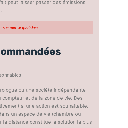
fait peut laisser passer des émissions
.
t vraiment le quotidien
recommandées
isonnables :
étrologue ou une société indépendante
u compteur et de la zone de vie. Des
ivement si une action est souhaitable.
dans un espace de vie (chambre ou
 la distance constitue la solution la plus