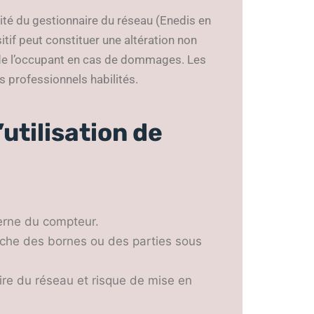
lité du gestionnaire du réseau (Enedis en
itif peut constituer une altération non
e de l’occupant en cas de dommages. Les
es professionnels habilités.
’utilisation de
terne du compteur.
ouche des bornes ou des parties sous
ire du réseau et risque de mise en