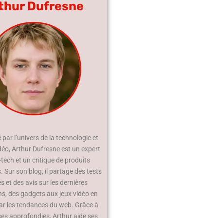
thur Dufresne
par l’univers de la technologie et
déo, Arthur Dufresne est un expert
-tech et un critique de produits
 Sur son blog, il partage des tests
és et des avis sur les dernières
ns, des gadgets aux jeux vidéo en
ar les tendances du web. Grâce à
ses approfondies, Arthur aide ses