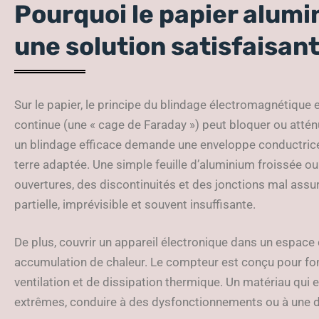
Pourquoi le papier alum
une solution satisfaisan
Sur le papier, le principe du blindage électromagnétique 
continue (une « cage de Faraday ») peut bloquer ou attén
un blindage efficace demande une enveloppe conductrice c
terre adaptée. Une simple feuille d’aluminium froissée 
ouvertures, des discontinuités et des jonctions mal assur
partielle, imprévisible et souvent insuffisante.
De plus, couvrir un appareil électronique dans un espace 
accumulation de chaleur. Le compteur est conçu pour fo
ventilation et de dissipation thermique. Un matériau qui 
extrêmes, conduire à des dysfonctionnements ou à une d