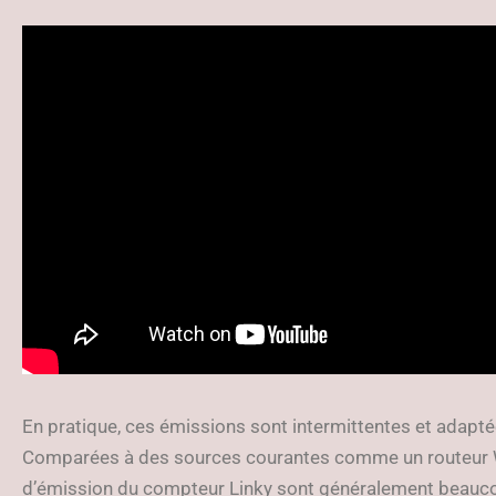
En pratique, ces émissions sont intermittentes et adap
Comparées à des sources courantes comme un routeur Wi
d’émission du compteur Linky sont généralement beauco