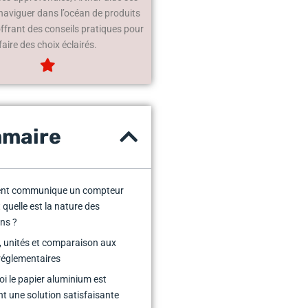
 naviguer dans l’océan de produits
offrant des conseils pratiques pour
faire des choix éclairés.
maire
t communique un compteur
 quelle est la nature des
ns ?
 unités et comparaison aux
 réglementaires
i le papier aluminium est
t une solution satisfaisante