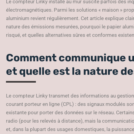
Le compteur Linky installé au mur suscite parfois des in
électromagnétiques. Parmi les solutions « maison » propo
aluminium revient régulièrement. Cet article explique cl
nature des émissions mesurées, pourquoi le papier alumi
risqué, et quelles alternatives sûres et conformes existen
Comment communique un
et quelle est la nature d
Le compteur Linky transmet des informations au gestionn
courant porteur en ligne (CPL) : des signaux modulés son
existante pour porter des données sur le réseau. Certai
radio (pour les relevés à distance), mais la communicati
et, dans la plupart des usages domestiques, la puissance 