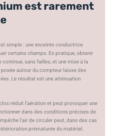
inium est rarement
te
est simple : une enceinte conductrice
uer certains champs. En pratique, obtenir
ontinue, sans failles, et une mise à la
ou posée autour du compteur laisse des
ées. Le résultat est une atténuation
clos réduit l’aération et peut provoquer une
nctionner dans des conditions précises de
empêche l’air de circuler peut, dans des cas
étérioration prématurée du matériel.