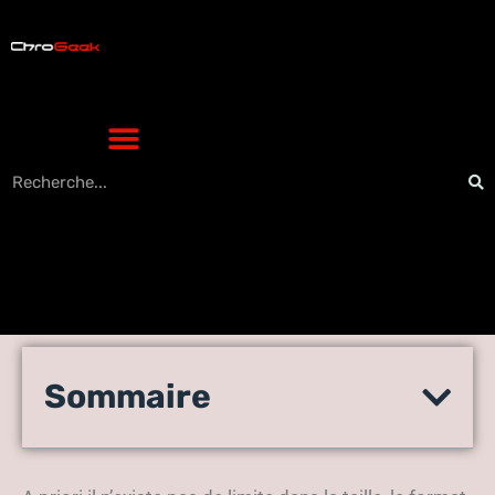
Connaître les différents
Sommaire
formats standards des
bannières publicitaires