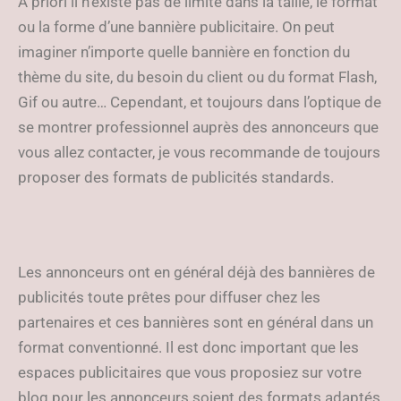
A priori il n’existe pas de limite dans la taille, le format
ou la forme d’une bannière publicitaire. On peut
imaginer n’importe quelle bannière en fonction du
thème du site, du besoin du client ou du format Flash,
Gif ou autre… Cependant, et toujours dans l’optique de
se montrer professionnel auprès des annonceurs que
vous allez contacter, je vous recommande de toujours
proposer des formats de publicités standards.
Les annonceurs ont en général déjà des bannières de
publicités toute prêtes pour diffuser chez les
partenaires et ces bannières sont en général dans un
format conventionné. Il est donc important que les
espaces publicitaires que vous proposiez sur votre
blog pour les annonceurs soient des formats adaptés