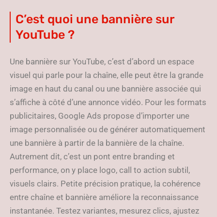
C’est quoi une bannière sur
YouTube ?
Une bannière sur YouTube, c’est d’abord un espace
visuel qui parle pour la chaîne, elle peut être la grande
image en haut du canal ou une bannière associée qui
s’affiche à côté d’une annonce vidéo. Pour les formats
publicitaires, Google Ads propose d’importer une
image personnalisée ou de générer automatiquement
une bannière à partir de la bannière de la chaîne.
Autrement dit, c’est un pont entre branding et
performance, on y place logo, call to action subtil,
visuels clairs. Petite précision pratique, la cohérence
entre chaîne et bannière améliore la reconnaissance
instantanée. Testez variantes, mesurez clics, ajustez