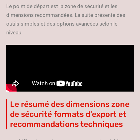
Le point de départ est la zone de sécurité et les
dimensions recommandées. La suite présente des
outils simples et des options avancées selon le
niveau.
Le résumé des dimensions zone
de sécurité formats d’export et
recommandations techniques