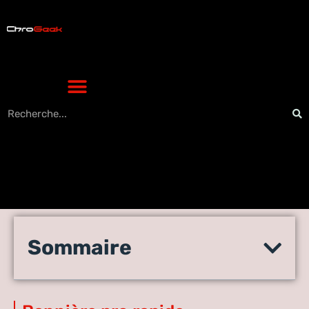
Créer une bannière YouTube:
Sommaire
le tutoriel pas à pas pour
débutants