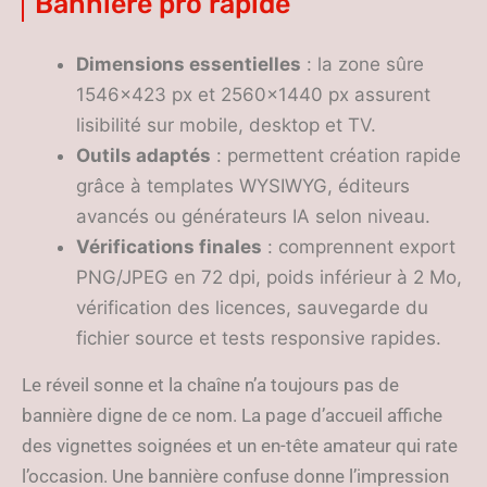
Bannière pro rapide
Dimensions essentielles
: la zone sûre
1546×423 px et 2560×1440 px assurent
lisibilité sur mobile, desktop et TV.
Outils adaptés
: permettent création rapide
grâce à templates WYSIWYG, éditeurs
avancés ou générateurs IA selon niveau.
Vérifications finales
: comprennent export
PNG/JPEG en 72 dpi, poids inférieur à 2 Mo,
vérification des licences, sauvegarde du
fichier source et tests responsive rapides.
Le réveil sonne et la chaîne n’a toujours pas de
bannière digne de ce nom. La page d’accueil affiche
des vignettes soignées et un en-tête amateur qui rate
l’occasion. Une bannière confuse donne l’impression