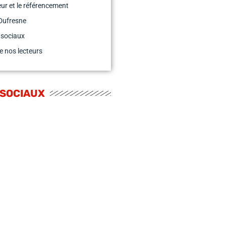
teur et le référencement
Dufresne
 sociaux
e nos lecteurs
 SOCIAUX