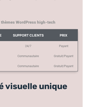
s thèmes WordPress high-tech
E
SUPPORT CLIENTS
PRIX
24/7
Payant
Communautaire
Gratuit/Payant
Communautaire
Gratuit/Payant
é visuelle unique