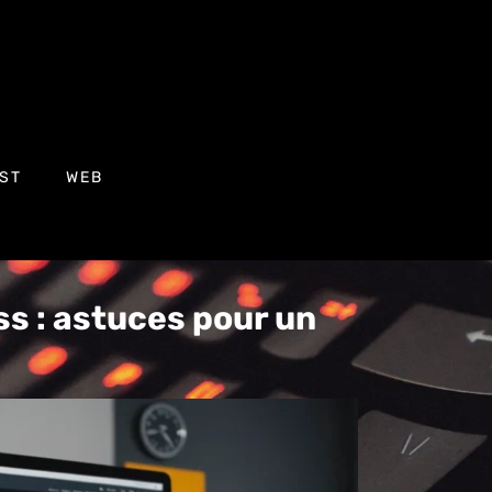
ST
WEB
ss : astuces pour un