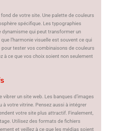
de fond de votre site. Une palette de couleurs
osphère spécifique. Les typographies
de dynamisme qui peut transformer un
que l’harmonie visuelle est souvent ce qui
igne pour tester vos combinaisons de couleurs
llez à ce que vos choix soient non seulement
fs
re vibrer un site web. Les banques d’images
 à votre vitrine. Pensez aussi à intégrer
endent votre site plus attractif. Finalement,
ntage. Utilisez des formats de fichiers
ement et veillez à ce que les médias soient