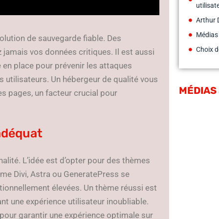
utilisa
Arthur 
Médias
lution de sauvegarde fiable. Des
Choix d
jamais vos données critiques. Il est aussi
é en place pour prévenir les attaques
s utilisateurs. Un hébergeur de qualité vous
MÉDIAS
 pages, un facteur crucial pour
adéquat
alité. L’idée est d’opter pour des thèmes
me Divi, Astra ou GeneratePress se
ptionnellement élevées. Un thème réussi est
nt une expérience utilisateur inoubliable.
e pour garantir une expérience optimale sur