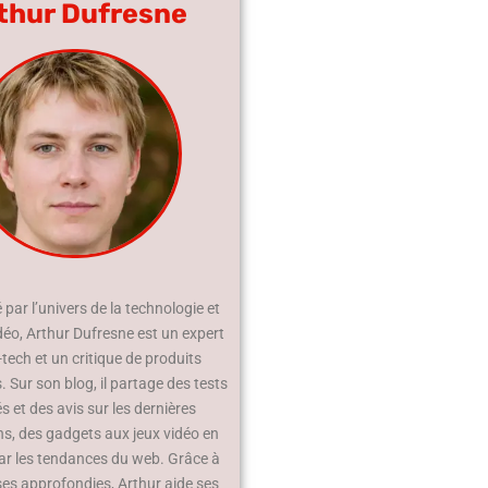
thur Dufresne
par l’univers de la technologie et
déo, Arthur Dufresne est un expert
-tech et un critique de produits
 Sur son blog, il partage des tests
és et des avis sur les dernières
ns, des gadgets aux jeux vidéo en
ar les tendances du web. Grâce à
ses approfondies, Arthur aide ses