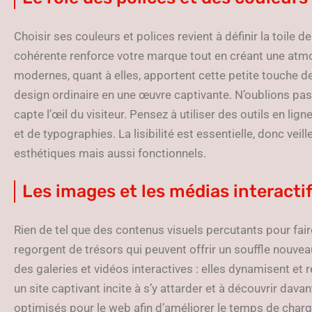
Choisir ses couleurs et polices revient à définir la toile 
cohérente renforce votre marque tout en créant une atm
modernes, quant à elles, apportent cette petite touche 
design ordinaire en une œuvre captivante. N’oublions pas 
capte l’œil du visiteur. Pensez à utiliser des outils en l
et de typographies. La lisibilité est essentielle, donc vei
esthétiques mais aussi fonctionnels.
Les images et les médias interacti
Rien de tel que des contenus visuels percutants pour fai
regorgent de trésors qui peuvent offrir un souffle nouveau
des galeries et vidéos interactives : elles dynamisent et r
un site captivant incite à s’y attarder et à découvrir dava
optimisés pour le web afin d’améliorer le temps de charg