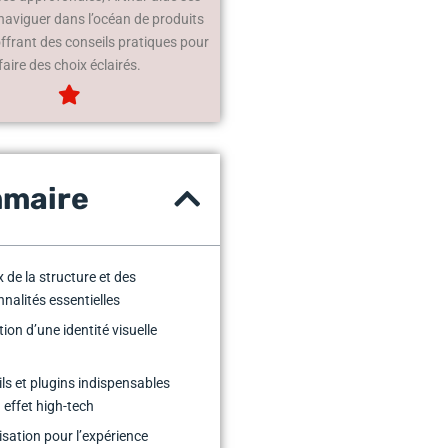
 naviguer dans l’océan de produits
offrant des conseils pratiques pour
faire des choix éclairés.
maire
x de la structure et des
nnalités essentielles
ion d’une identité visuelle
ils et plugins indispensables
 effet high-tech
isation pour l’expérience