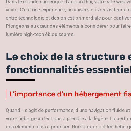
Dans le monde numérique d’aujourd’hui, votre site web vit
visite. C’est une expérience, un univers où vos visiteurs p
entre technologie et design est primordiale pour captive
Plongeons au cœur des éléments à considérer pour faire br
lumière high-tech éblouissante.
Le choix de la structure 
fonctionnalités essentie
L’importance d’un hébergement fi
Quand il s’agit de performance, d’une navigation fluide et
votre hébergeur n’est pas à prendre à la légère. La perform
des éléments clés à prioriser. Nombreux sont les héberge