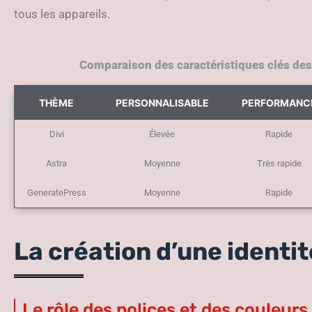
tous les appareils.
Comparaison des caractéristiques clés de
THÈME
PERSONNALISABLE
PERFORMANC
Divi
Élevée
Rapide
Astra
Moyenne
Très rapide
GeneratePress
Moyenne
Rapide
La création d’une identit
Le rôle des polices et des couleurs