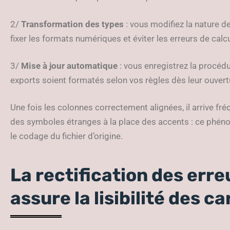
2/
Transformation des types
: vous modifiez la nature d
fixer les formats numériques et éviter les erreurs de calcu
3/
Mise à jour automatique
: vous enregistrez la procéd
exports soient formatés selon vos règles dès leur ouvert
Une fois les colonnes correctement alignées, il arrive fr
des symboles étranges à la place des accents : ce phéno
le codage du fichier d’origine.
La rectification des err
assure la lisibilité des 