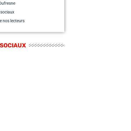
Dufresne
 sociaux
e nos lecteurs
 SOCIAUX