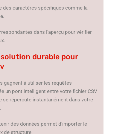
que des caractères spécifiques comme la
e.
rrespondantes dans l’aperçu pour vérifier
ux.
 solution durable pour
sv
 gagnent à utiliser les requêtes
 un pont intelligent entre votre fichier CSV
rce se répercute instantanément dans votre
.
enir des données permet d’importer le
x de structure.