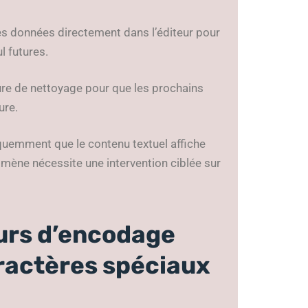
es données directement dans l’éditeur pour
l futures.
ure de nettoyage pour que les prochains
ure.
équemment que le contenu textuel affiche
mène nécessite une intervention ciblée sur
eurs d’encodage
caractères spéciaux