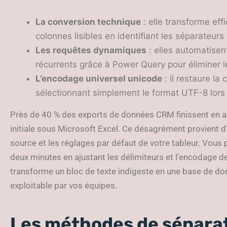
La conversion technique
: elle transforme ef
colonnes lisibles en identifiant les séparateurs
Les requêtes dynamiques
: elles automatisen
récurrents grâce à Power Query pour éliminer l
L’encodage universel unicode
: il restaure la
sélectionnant simplement le format UTF-8 lors de
Près de 40 % des exports de données CRM finissent en amas
initiale sous Microsoft Excel. Ce désagrément provient d’
source et les réglages par défaut de votre tableur. Vou
deux minutes en ajustant les délimiteurs et l’encodage d
transforme un bloc de texte indigeste en une base de d
exploitable par vos équipes.
Les méthodes de séparat