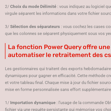
2/
Choix du mode Délimité
: vous indiquez au logiciel 
virgule séparent les informations dans votre fichier sourc
3/
Sélection des séparateurs
: vous cochez les cases co
que les colonnes se séparent physiquement sous vos ye
La fonction Power Query offre une
automatiser le retraitement des c
Les gestionnaires qui traitent des exports hebdomadaires
dynamiques pour gagner en efficacité. Cette méthode crée
et votre tableau final. Chaque mise à jour du fichier sou
mise en forme personnalisée sans effort supplémentaire
1/
Importation dynamique
: l’usage de la commande Obt
fichier via une requête persistante qui mémorise vos choi