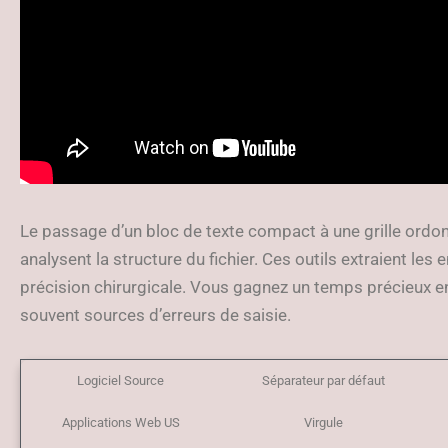
Le passage d’un bloc de texte compact à une grille ordon
analysent la structure du fichier. Ces outils extraient les 
précision chirurgicale. Vous gagnez un temps précieux en
souvent sources d’erreurs de saisie.
Logiciel Source
Séparateur par défaut
Applications Web US
Virgule