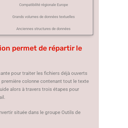
Compatibilité régionale Europe
Grands volumes de données textuelles
Anciennes structures de données
ion permet de répartir le
nte pour traiter les fichiers déjà ouverts
a première colonne contenant tout le texte
guide alors à travers trois étapes pour
il.
nvertir située dans le groupe Outils de