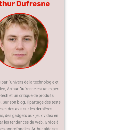
thur Dufresne
par l’univers de la technologie et
déo, Arthur Dufresne est un expert
-tech et un critique de produits
 Sur son blog, il partage des tests
és et des avis sur les dernières
ns, des gadgets aux jeux vidéo en
ar les tendances du web. Grâce à
ses approfondies, Arthur aide ses