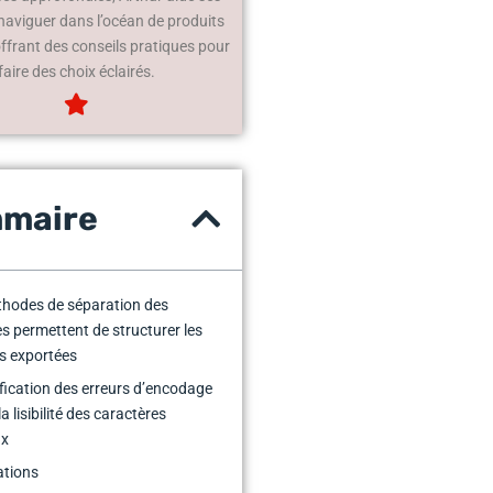
 naviguer dans l’océan de produits
offrant des conseils pratiques pour
faire des choix éclairés.
maire
hodes de séparation des
s permettent de structurer les
s exportées
ification des erreurs d’encodage
a lisibilité des caractères
ux
cations