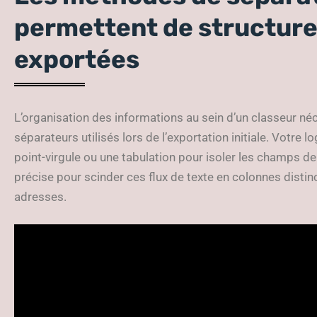
permettent de structure
exportées
L’organisation des informations au sein d’un classeur néc
séparateurs utilisés lors de l’exportation initiale. Votre lo
point-virgule ou une tabulation pour isoler les champs de
précise pour scinder ces flux de texte en colonnes disti
adresses.