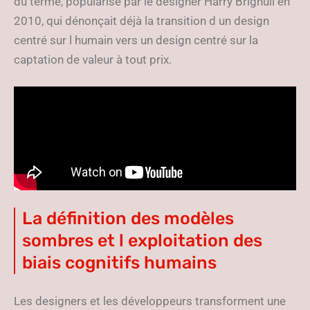
du terme, popularisé par le designer Harry Brignull en
2010, qui dénonçait déjà la transition d un design
centré sur l humain vers un design centré sur la
captation de valeur à tout prix.
La définition des modèles
sombres et l exploitation des
biais cognitifs humains
Les designers et les développeurs transforment une