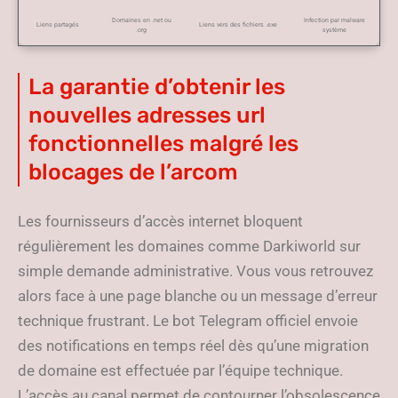
Domaines en .net ou
Infection par malware
Liens partagés
Liens vers des fichiers .exe
.org
système
La garantie d’obtenir les
nouvelles adresses url
fonctionnelles malgré les
blocages de l’arcom
Les fournisseurs d’accès internet bloquent
régulièrement les domaines comme Darkiworld sur
simple demande administrative. Vous vous retrouvez
alors face à une page blanche ou un message d’erreur
technique frustrant. Le bot Telegram officiel envoie
des notifications en temps réel dès qu’une migration
de domaine est effectuée par l’équipe technique.
L’accès au canal permet de contourner l’obsolescence