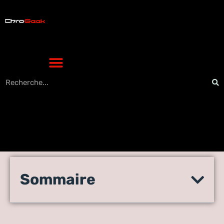
Débat sur l’exactitude
Sommaire
historique, l’authenticité et
les récits dans les jeux vidéo