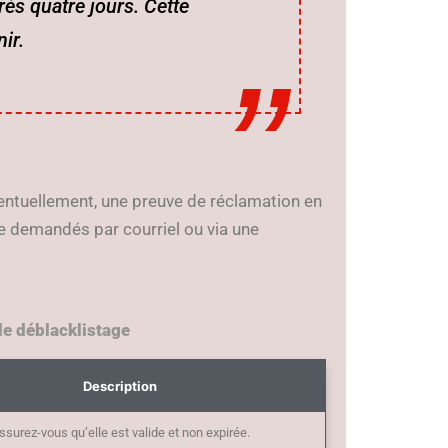
ès quatre jours. Cette
ir.
ventuellement, une preuve de réclamation en
e demandés par courriel ou via une
e déblacklistage
Description
ssurez-vous qu’elle est valide et non expirée.