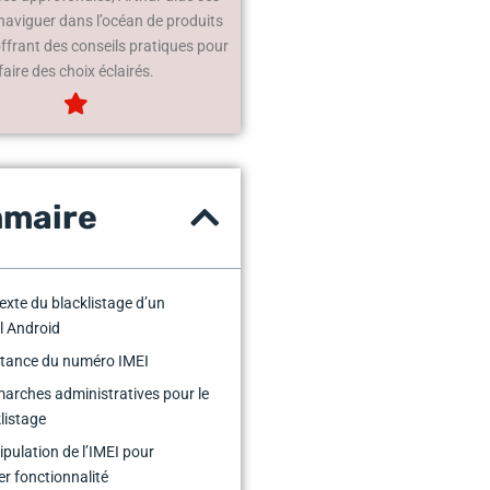
 naviguer dans l’océan de produits
offrant des conseils pratiques pour
faire des choix éclairés.
maire
exte du blacklistage d’un
l Android
rtance du numéro IMEI
arches administratives pour le
listage
pulation de l’IMEI pour
er fonctionnalité