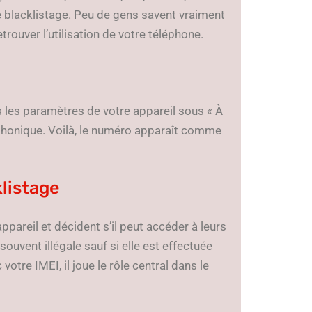
de blacklistage. Peu de gens savent vraiment
etrouver l’utilisation de votre téléphone.
 les paramètres de votre appareil sous « À
éphonique. Voilà, le numéro apparaît comme
klistage
ppareil et décident s’il peut accéder à leurs
ouvent illégale sauf si elle est effectuée
votre IMEI, il joue le rôle central dans le