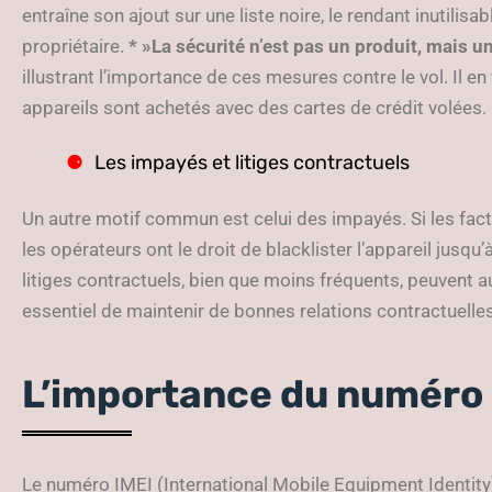
entraîne son ajout sur une liste noire, le rendant inutilis
propriétaire.
* »La sécurité n’est pas un produit, mais u
illustrant l’importance de ces mesures contre le vol. Il 
appareils sont achetés avec des cartes de crédit volées.
Les impayés et litiges contractuels
Un autre motif commun est celui des impayés. Si les fact
les opérateurs ont le droit de blacklister l’appareil jusqu
litiges contractuels, bien que moins fréquents, peuvent au
essentiel de maintenir de bonnes relations contractuelles
L’importance du numéro 
Le numéro IMEI (International Mobile Equipment Identit