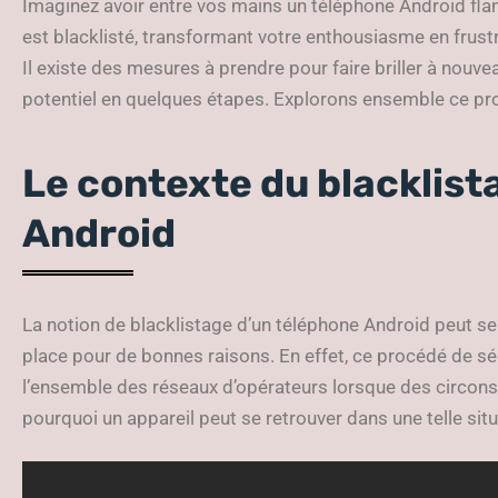
Imaginez avoir entre vos mains un téléphone Android fla
est blacklisté, transformant votre enthousiasme en frust
Il existe des mesures à prendre pour faire briller à nouvea
potentiel en quelques étapes. Explorons ensemble ce pr
Le contexte du blacklist
Android
La notion de blacklistage d’un téléphone Android peut se
place pour de bonnes raisons. En effet, ce procédé de sécur
l’ensemble des réseaux d’opérateurs lorsque des circons
pourquoi un appareil peut se retrouver dans une telle situ