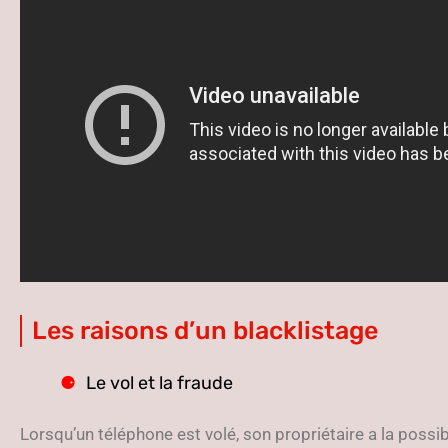
Les raisons d’un blacklistage
Le vol et la fraude
Lorsqu’un téléphone est volé, son propriétaire a la possibi