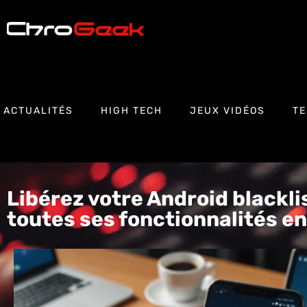
ACTUALITÉS
HIGH TECH
JEUX VIDÉOS
TE
Libérez votre Android blackli
toutes ses fonctionnalités en