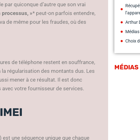
able par quiconque d’autre que son vrai
Récupér
n processus, »
* peut-on parfois entendre,
l’appar
en va de même pour les fraudes, où des
Arthur 
Médias
Choix d
ures de téléphone restent en souffrance,
MÉDIAS
’à la régularisation des montants dus. Les
ssi mener à ce résultat. Il est donc
 avec votre fournisseur de services.
IMEI
y) est une séquence unique que chaque