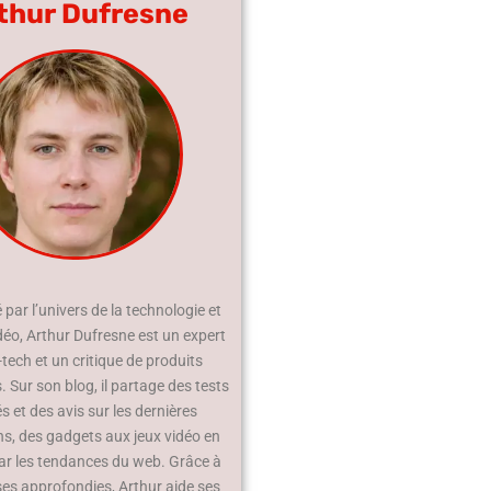
thur Dufresne
par l’univers de la technologie et
déo, Arthur Dufresne est un expert
-tech et un critique de produits
 Sur son blog, il partage des tests
és et des avis sur les dernières
ns, des gadgets aux jeux vidéo en
ar les tendances du web. Grâce à
ses approfondies, Arthur aide ses