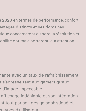
 2023 en termes de performance, confort,
vantages distincts et ses domaines
ptique concerneront d’abord la résolution et
obilité optimale porteront leur attention
.
nnante avec un taux de rafraîchissement
e s’adresse tant aux gamers qu’aux
té d’image impeccable.
d’affichage indéniable et son intégration
ant tout par son design sophistiqué et
types d’utilisateur.