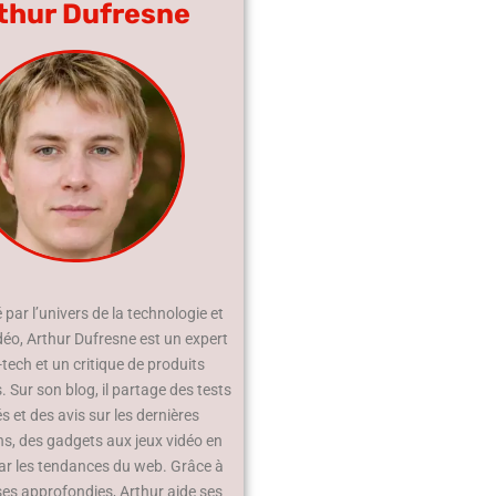
thur Dufresne
par l’univers de la technologie et
déo, Arthur Dufresne est un expert
-tech et un critique de produits
 Sur son blog, il partage des tests
és et des avis sur les dernières
ns, des gadgets aux jeux vidéo en
ar les tendances du web. Grâce à
ses approfondies, Arthur aide ses