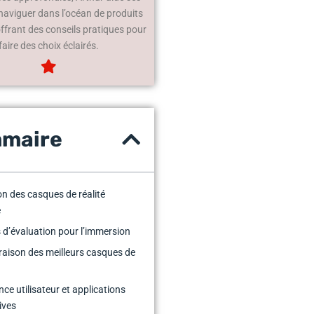
 naviguer dans l’océan de produits
offrant des conseils pratiques pour
faire des choix éclairés.
maire
on des casques de réalité
e
s d’évaluation pour l’immersion
ison des meilleurs casques de
nce utilisateur et applications
ives