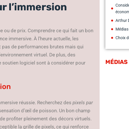
ur l’immersion
Considé
économ
Arthur 
Médias
e ou de prix. Comprendre ce qui fait un bon
Choix d
nce immersive. À l’heure actuelle, les
nt pas de performances brutes mais qui
l’environnement virtuel. De plus, des
MÉDIAS
e soutien logiciel sont à considérer pour
sion
immersive réussie. Recherchez des
pixels par
 sensation d’œil de poisson. Un bon champ
de profiter pleinement des décors virtuels.
ptible la grille de pixels, ce qui renforce