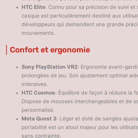
HTC Elite
: Connu pour sa précision de suivi e
casque est particulièrement destiné aux utilis
développeurs qui demandent une grande précis
mouvements.
Confort et ergonomie
Sony PlayStation VR2
: Ergonomie avant-gardi
prolongées de jeu. Son ajustement optimal aide
intensives.
HTC Cosmos
: Équilibré de façon à réduire la f
Dispose de mousses interchangeables et de san
personnalisé.
Meta Quest 3
: Léger et doté de sangles ajust
portabilité est un atout majeur pour les utilis
sans contrainte.