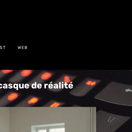
ST
WEB
casque de réalité