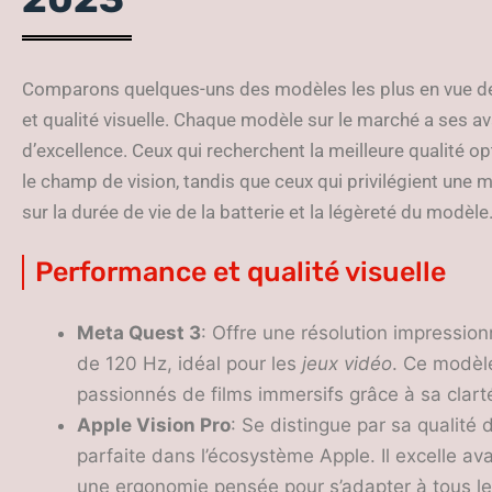
Comparons quelques-uns des modèles les plus en vue de
et qualité visuelle. Chaque modèle sur le marché a ses a
d’excellence. Ceux qui recherchent la meilleure qualité o
le champ de vision, tandis que ceux qui privilégient une m
sur la durée de vie de la batterie et la légèreté du modèle
Performance et qualité visuelle
Meta Quest 3
: Offre une résolution impressio
de 120 Hz, idéal pour les
jeux vidéo
. Ce modèl
passionnés de films immersifs grâce à sa clar
Apple Vision Pro
: Se distingue par sa qualité 
parfaite dans l’écosystème Apple. Il excelle av
une ergonomie pensée pour s’adapter à tous les 