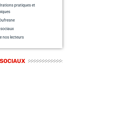
rations pratiques et
iques
Dufresne
 sociaux
e nos lecteurs
 SOCIAUX