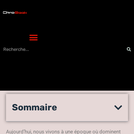
Découvrez comment suivre
Sommaire
les ‘likes’ des autres
utilisateurs sur Instagram
Aujourd’hui, nous vivons à une époque où dominent