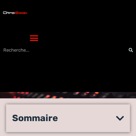
Découvrez le nouveau
monde de Instagram
Sommaire
Messenger : comment faire