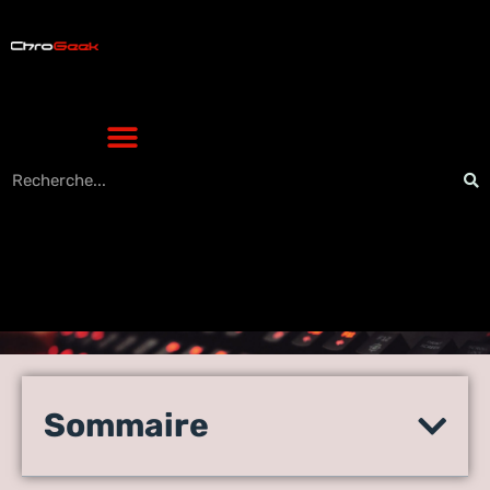
Découvrez les gadgets
high-tech incontournables
Sommaire
qui vont révolutionner votre