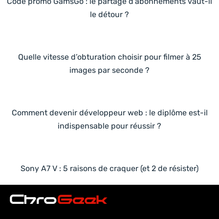
Code promo GamsGo : le partage d’abonnements vaut-il
le détour ?
Quelle vitesse d’obturation choisir pour filmer à 25
images par seconde ?
Comment devenir développeur web : le diplôme est-il
indispensable pour réussir ?
Sony A7 V : 5 raisons de craquer (et 2 de résister)