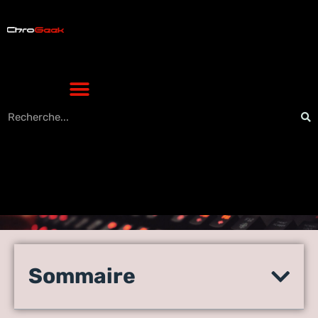
Découvrez les gadgets
high-tech les plus
Sommaire
surprenants de l’année en