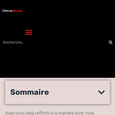
Découvrez un outil pour
Sommaire
tester votre vitesse de
réaction !
Avez-vous déjà réfléchi à la manière dont vous