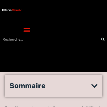
démystifier le seo : guide
Sommaire
high-tech pour débutants
curieux et ambitieux