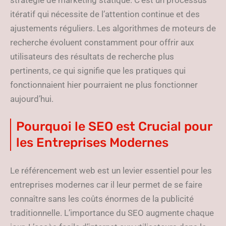
stratégie de marketing statique. C’est un processus
itératif qui nécessite de l’attention continue et des
ajustements réguliers. Les algorithmes de moteurs de
recherche évoluent constamment pour offrir aux
utilisateurs des résultats de recherche plus
pertinents, ce qui signifie que les pratiques qui
fonctionnaient hier pourraient ne plus fonctionner
aujourd’hui.
Pourquoi le SEO est Crucial pour
les Entreprises Modernes
Le référencement web est un levier essentiel pour les
entreprises modernes car il leur permet de se faire
connaître sans les coûts énormes de la publicité
traditionnelle. L’importance du SEO augmente chaque