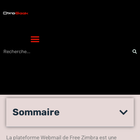
Des astuces pour contacter
Sommaire
la messagerie Webmail de
Free Zimbra
La plateforme Webmail de Free Zimbra est une