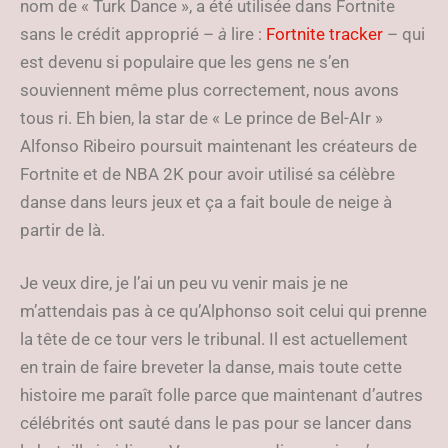
nom de « Turk Dance », a été utilisée dans Fortnite
sans le crédit approprié –
à
lire :
Fortnite tracker
– qui
est devenu si populaire que les gens ne s’en
souviennent même plus correctement, nous avons
tous ri. Eh bien, la star de « Le prince de Bel-AIr »
Alfonso Ribeiro poursuit maintenant les créateurs de
Fortnite et de NBA 2K pour avoir utilisé sa célèbre
danse dans leurs jeux et ça a fait boule de neige à
partir de là.
Je veux dire, je l’ai un peu vu venir mais je ne
m’attendais pas à ce qu’Alphonso soit celui qui prenne
la tête de ce tour vers le tribunal. Il est actuellement
en train de faire breveter la danse, mais toute cette
histoire me paraît folle parce que maintenant d’autres
célébrités ont sauté dans le pas pour se lancer dans