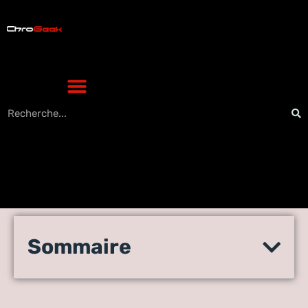
Des ordinateurs portables
Sommaire
et de bureau capables de
jouer à Crysis 2