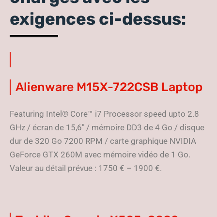
exigences ci-dessus:
Alienware M15X-722CSB Laptop
Featuring Intel® Core™ i7 Processor speed upto 2.8
GHz / écran de 15,6″ / mémoire DD3 de 4 Go / disque
dur de 320 Go 7200 RPM / carte graphique NVIDIA
GeForce GTX 260M avec mémoire vidéo de 1 Go.
Valeur au détail prévue : 1750 € – 1900 €.