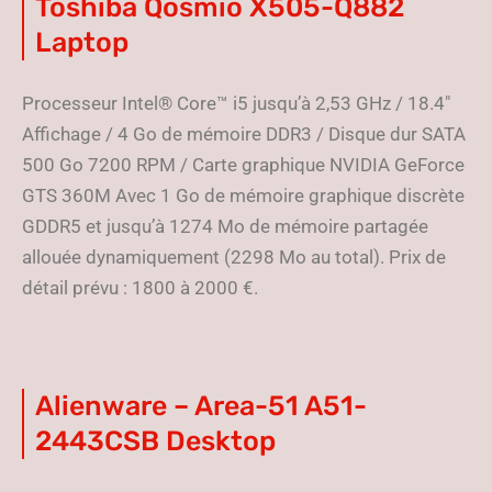
Toshiba Qosmio X505-Q882
Laptop
Processeur Intel® Core™ i5 jusqu’à 2,53 GHz / 18.4″
Affichage / 4 Go de mémoire DDR3 / Disque dur SATA
500 Go 7200 RPM / Carte graphique NVIDIA GeForce
GTS 360M Avec 1 Go de mémoire graphique discrète
GDDR5 et jusqu’à 1274 Mo de mémoire partagée
allouée dynamiquement (2298 Mo au total). Prix de
détail prévu : 1800 à 2000 €.
Alienware – Area-51 A51-
2443CSB Desktop