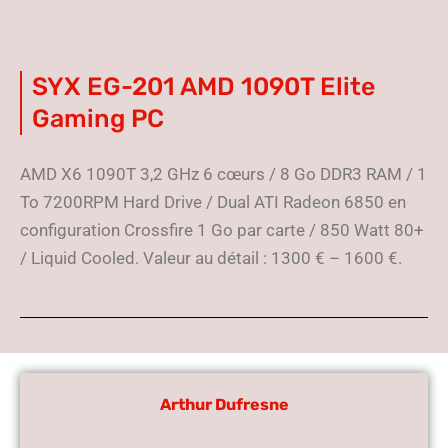
SYX EG-201 AMD 1090T Elite
Gaming PC
AMD X6 1090T 3,2 GHz 6 cœurs / 8 Go DDR3 RAM / 1
To 7200RPM Hard Drive / Dual ATI Radeon 6850 en
configuration Crossfire 1 Go par carte / 850 Watt 80+
/ Liquid Cooled. Valeur au détail : 1300 € – 1600 €.
Arthur Dufresne