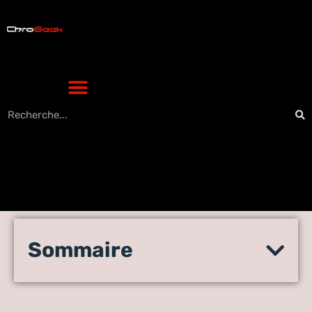
des pixels aux réalités
Sommaire
virtuelles: l’évolution
fascinante des jeux vidéo