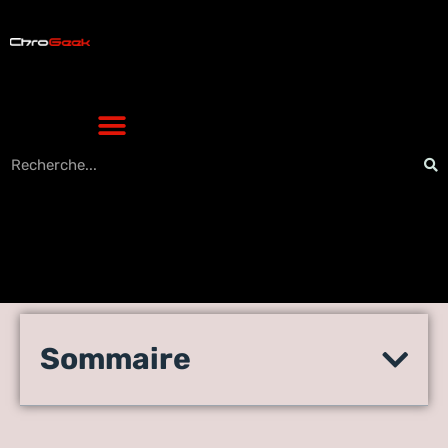
Devenir wedding planner
Sommaire
avec les meilleures
formations mariage en ligne