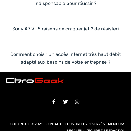
indispensable pour réussir ?
Sony A7 V : 5 raisons de craquer (et 2 de résister)
Comment choisir un accès internet très haut débit
adapté aux besoins de votre entreprise ?
COPYRIGHT © 2021 -
CONTACT
- TOUS DROITS RÉSERVÉS -
MENTIONS
LÉGALES
-
L'ÉQUIPE DE RÉDACTION