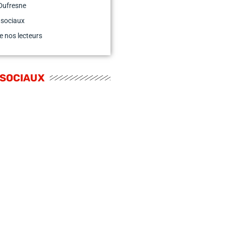
Dufresne
 sociaux
e nos lecteurs
 SOCIAUX