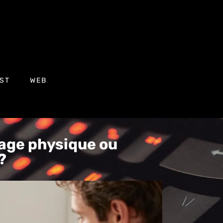
ST
WEB
kage physique ou
?