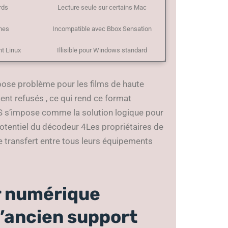
rds
Lecture seule sur certains Mac
umes
Incompatible avec Bbox Sensation
t Linux
Illisible pour Windows standard
 pose problème pour les films de haute
nt refusés , ce qui rend ce format
FS s’impose comme la solution logique pour
potentiel du décodeur 4Les propriétaires de
 transfert entre tous leurs équipements
ur numérique
l’ancien support