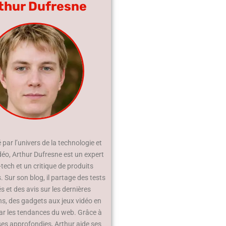
thur Dufresne
par l’univers de la technologie et
déo, Arthur Dufresne est un expert
-tech et un critique de produits
 Sur son blog, il partage des tests
és et des avis sur les dernières
ns, des gadgets aux jeux vidéo en
ar les tendances du web. Grâce à
ses approfondies, Arthur aide ses