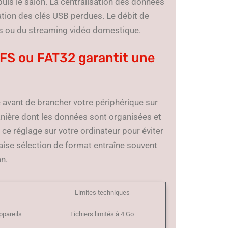
uis le salon. La centralisation des données
ication des clés USB perdues. Le débit de
es ou du streaming vidéo domestique.
TFS ou FAT32 garantit une
 avant de brancher votre périphérique sur
anière dont les données sont organisées et
r ce réglage sur votre ordinateur pour éviter
aise sélection de format entraîne souvent
an.
Limites techniques
ppareils
Fichiers limités à 4 Go