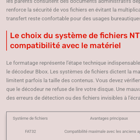
les parents consultent des documents administratifs dep
renforce la sécurité de vos fichiers en évitant la multipl
transfert reste confortable pour des usages bureautiqu
Le choix du système de fichiers N
compatibilité avec le matériel
Le formatage représente l’étape technique indispensable
le décodeur Bbox. Les systèmes de fichiers dictent la m
limitent parfois la taille des contenus. Vous devez vérifie
que le décodeur ne refuse de lire votre disque. Une mauv
des erreurs de détection ou des fichiers invisibles à l’écr
Système de fichiers
Avantages principaux
FAT32
Compatibilité maximale avec les anciens a