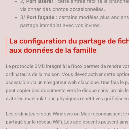
2/
Port latéral
: cette entrée facilite le branch
visionner des photos occasionnelles.
3/
Port façade
: certains modèles plus anciens
partage immédiat avec vos invités.
La configuration du partage de fich
aux données de la famille
Le protocole SMB intégré à la Bbox permet de rendre vot
ordinateurs de la maison. Vous devez activer cette option
accessible via un navigateur web classique. Une fois le 
peut copier des documents vers le disque sans jamais l
évite les manipulations physiques répétitives qui finisse
Les ordinateurs sous Windows ou Mac reconnaissent le
partagé sur le réseau WiFi. Les adolescents peuvent ainsi