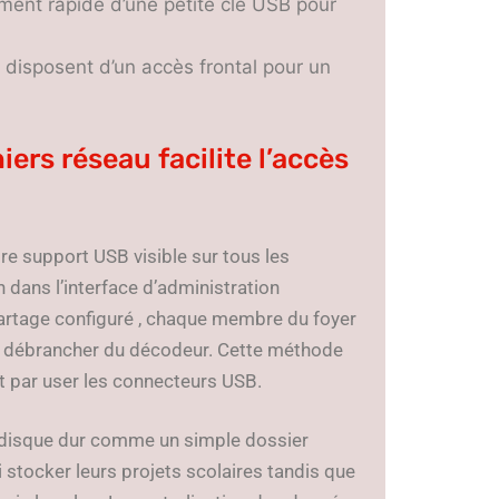
ement rapide d’une petite clé USB pour
 disposent d’un accès frontal pour un
iers réseau facilite l’accès
re support USB visible sur tous les
 dans l’interface d’administration
partage configuré , chaque membre du foyer
e débrancher du décodeur. Cette méthode
nt par user les connecteurs USB.
 disque dur comme un simple dossier
 stocker leurs projets scolaires tandis que