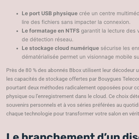
Le port USB physique
crée un centre multiméd
lire des fichiers sans impacter la connexion.
Le formatage en NTFS
garantit la lecture des 
de détection réseau.
Le stockage cloud numérique
sécurise les enr
dématérialisée permet un visionnage mobile su
Près de 80 % des abonnés Bbox utilisent leur décodeur un
les capacités de stockage offertes par Bouygues Teleco
pourtant deux méthodes radicalement opposées pour con
physique ou l’enregistrement dans le cloud. Ce choix dé
souvenirs personnels et à vos séries préférées au quoti
chaque technologie pour transformer votre salon en vérit
Le branchement d’un dis