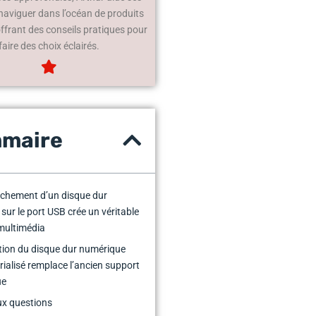
 naviguer dans l’océan de produits
offrant des conseils pratiques pour
faire des choix éclairés.
maire
chement d’un disque dur
 sur le port USB crée un véritable
multimédia
tion du disque dur numérique
ialisé remplace l’ancien support
ue
ux questions