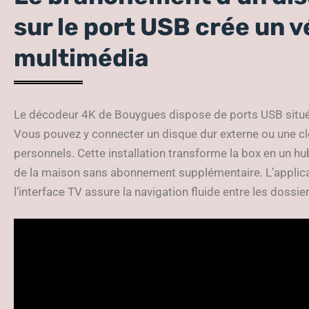
sur le port USB crée un v
multimédia
Le décodeur 4K de Bouygues dispose de ports USB situés à 
Vous pouvez y connecter un disque dur externe ou une clé
personnels. Cette installation transforme la box en un hu
de la maison sans abonnement supplémentaire. L’applica
l’interface TV assure la navigation fluide entre les dossie