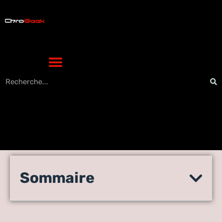
Données d’utilisateur : les
Sommaire
utilisateurs d’Apple peuvent
exercer leur droit