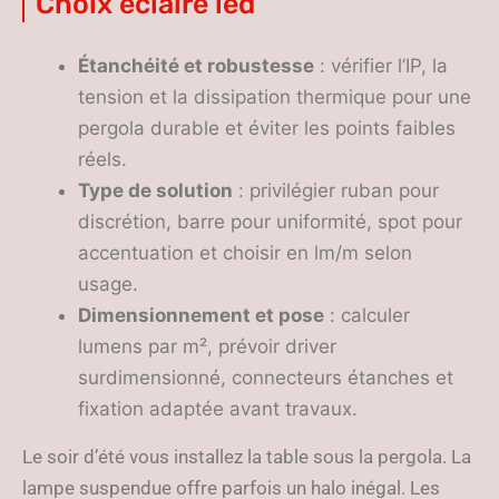
Choix éclairé led
Étanchéité et robustesse
: vérifier l’IP, la
tension et la dissipation thermique pour une
pergola durable et éviter les points faibles
réels.
Type de solution
: privilégier ruban pour
discrétion, barre pour uniformité, spot pour
accentuation et choisir en lm/m selon
usage.
Dimensionnement et pose
: calculer
lumens par m², prévoir driver
surdimensionné, connecteurs étanches et
fixation adaptée avant travaux.
Le soir d’été vous installez la table sous la pergola. La
lampe suspendue offre parfois un halo inégal. Les