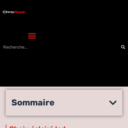
Éclairage LED pour pergola,
Sommaire
quel kit choisir selon la taille
et l’usage ?