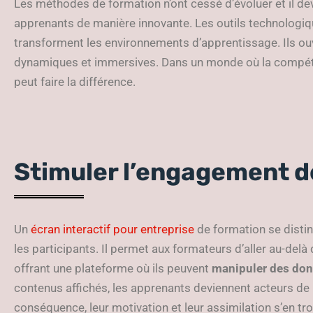
Les méthodes de formation n’ont cessé d’évoluer et il dev
apprenants de manière innovante. Les outils technologiq
transforment les environnements d’apprentissage. Ils ouv
dynamiques et immersives. Dans un monde où la compétit
peut faire la différence.
Stimuler l’engagement 
Un
écran interactif pour entreprise
de formation se disti
les participants. Il permet aux formateurs d’aller au-del
offrant une plateforme où ils peuvent
manipuler des donn
contenus affichés, les apprenants deviennent acteurs de
conséquence, leur motivation et leur assimilation s’en tr