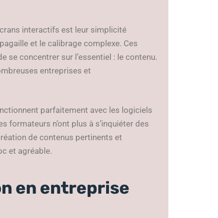
rans interactifs est leur simplicité
n pagaille et le calibrage complexe. Ces
e se concentrer sur l’essentiel : le contenu.
nombreuses entreprises et
onctionnent parfaitement avec les logiciels
es formateurs n’ont plus à s’inquiéter des
création de contenus pertinents et
oc et agréable.
on en entreprise