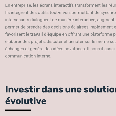
En entreprise, les écrans interactifs transforment les ré
Ils intègrent des outils tout-en-un, permettant de synchro
intervenants dialoguent de manière interactive, augmentan
permet de prendre des décisions éclairées, rapidement et
favorisent le
travail d’équipe
en offrant une plateforme p
élaborer des projets, discuter et annoter sur le même sup
échanges et génère des idées novatrices. Il nourrit aussi l
communication interne.
Investir dans une soluti
évolutive