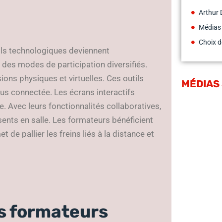
Arthur 
Médias
Choix d
ils technologiques deviennent
 des modes de participation diversifiés.
ons physiques et virtuelles. Ces outils
MÉDIAS
lus connectée. Les écrans interactifs
 Avec leurs fonctionnalités collaboratives,
sents en salle. Les formateurs bénéficient
t de pallier les freins liés à la distance et
es formateurs