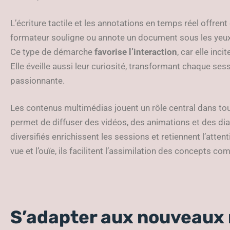
L’écriture tactile et les annotations en temps réel offren
formateur souligne ou annote un document sous les yeux 
Ce type de démarche
favorise l’interaction
, car elle inc
Elle éveille aussi leur curiosité, transformant chaque se
passionnante.
Les contenus multimédias jouent un rôle central dans t
permet de diffuser des vidéos, des animations et des d
diversifiés enrichissent les sessions et retiennent l’atten
vue et l’ouïe, ils facilitent l’assimilation des concepts co
S’adapter aux nouveaux