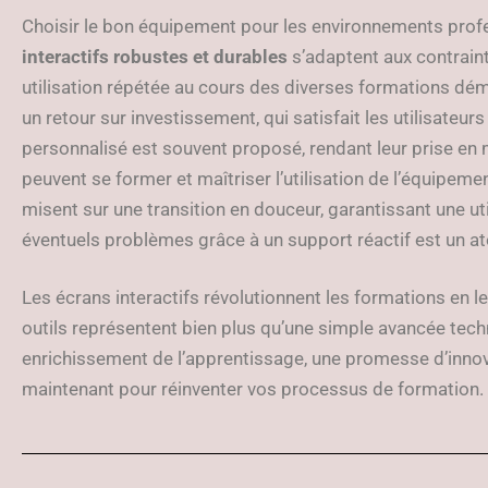
Choisir le bon équipement pour les environnements profe
interactifs robustes et durables
s’adaptent aux contrain
utilisation répétée au cours des diverses formations démon
un retour sur investissement, qui satisfait les utilisate
personnalisé est souvent proposé, rendant leur prise en 
peuvent se former et maîtriser l’utilisation de l’équipem
misent sur une transition en douceur, garantissant une uti
éventuels problèmes grâce à un support réactif est un at
Les écrans interactifs révolutionnent les formations en 
outils représentent bien plus qu’une simple avancée techn
enrichissement de l’apprentissage, une promesse d’innov
maintenant pour réinventer vos processus de formation.