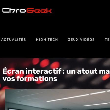
ACTUALITÉS
HIGH TECH
JEUX VIDÉOS
TE
Écran interactif : un atout m
vos formations