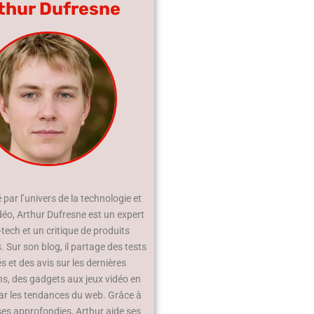
thur Dufresne
par l’univers de la technologie et
déo, Arthur Dufresne est un expert
-tech et un critique de produits
 Sur son blog, il partage des tests
és et des avis sur les dernières
ns, des gadgets aux jeux vidéo en
ar les tendances du web. Grâce à
ses approfondies, Arthur aide ses