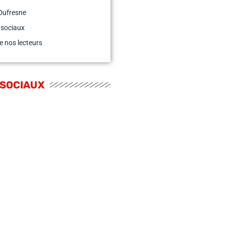
Dufresne
 sociaux
e nos lecteurs
 SOCIAUX