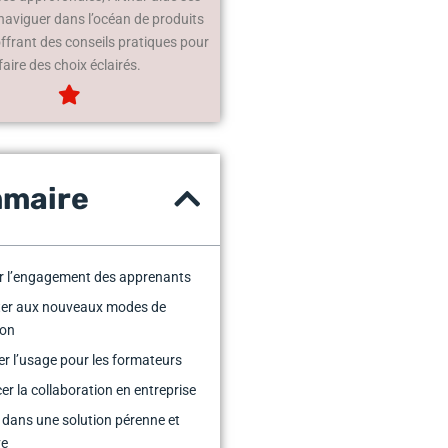
 naviguer dans l’océan de produits
offrant des conseils pratiques pour
faire des choix éclairés.
maire
r l’engagement des apprenants
ter aux nouveaux modes de
ion
ier l’usage pour les formateurs
er la collaboration en entreprise
r dans une solution pérenne et
ve