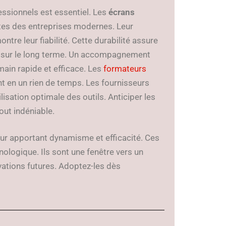
ssionnels est essentiel. Les
écrans
tes des entreprises modernes. Leur
tre leur fiabilité. Cette durabilité assure
urs sur le long terme. Un accompagnement
main rapide et efficace. Les
formateurs
ent en un rien de temps. Les fournisseurs
lisation optimale des outils. Anticiper les
out indéniable.
leur apportant dynamisme et efficacité. Ces
ologique. Ils sont une fenêtre vers un
ations futures. Adoptez-les dès