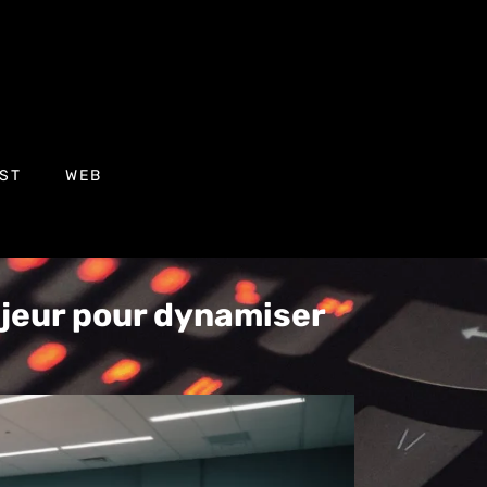
ST
WEB
ajeur pour dynamiser