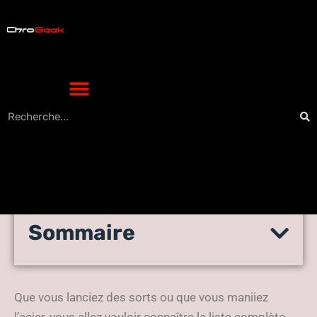
Sommaire
Elder Scrolls Blades : liste de
Perks
Que vous lanciez des sorts ou que vous maniiez