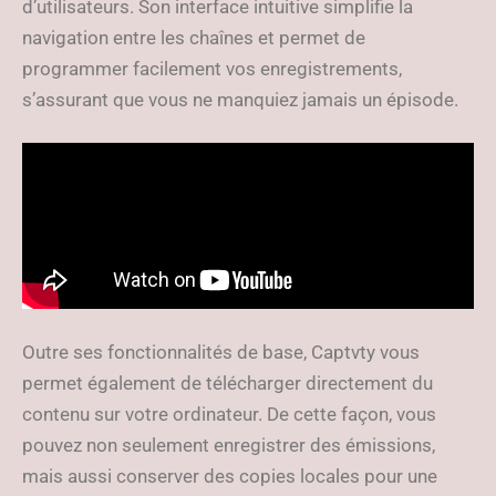
d’utilisateurs. Son interface intuitive simplifie la
navigation entre les chaînes et permet de
programmer facilement vos enregistrements,
s’assurant que vous ne manquiez jamais un épisode.
Outre ses fonctionnalités de base, Captvty vous
permet également de télécharger directement du
contenu sur votre ordinateur. De cette façon, vous
pouvez non seulement enregistrer des émissions,
mais aussi conserver des copies locales pour une