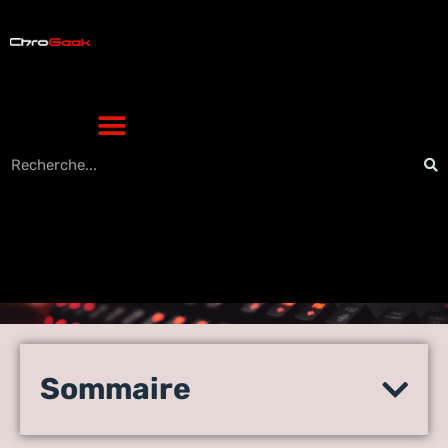
Transformez votre PC en
enregistreur TV pratique :
Sommaire
astuces et logiciels