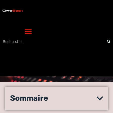
Enseignes High-Tech :
comment les couleurs
Sommaire
façonnent notre perception