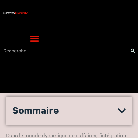
ERP sur mesure : les étapes
Sommaire
pour une personnalisation
réussie
Dans le monde dynamique des affaires, l’intégration