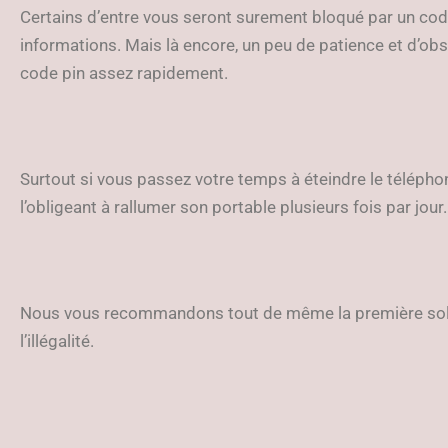
Certains d’entre vous seront surement bloqué par un co
informations. Mais là encore, un peu de patience et d’ob
code pin assez rapidement.
Surtout si vous passez votre temps à éteindre le télépho
l’obligeant à rallumer son portable plusieurs fois par jour.
Nous vous recommandons tout de même la première solut
l’illégalité.