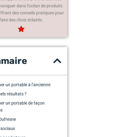
 naviguer dans l’océan de produits
offrant des conseils pratiques pour
faire des choix éclairés.
maire
er un portable à l’ancienne
els résultats ?
er un portable de façon
ne
Dufresne
 sociaux