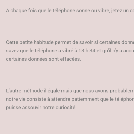
À chaque fois que le téléphone sonne ou vibre, jetez un co
Cette petite habitude permet de savoir si certaines do
savez que le téléphone a vibré à 13 h 34 et qu’il n’y a aucu
certaines données sont effacées.
L’autre méthode illégale mais que nous avons probablem
notre vie consiste à attendre patiemment que le téléphone
puisse assouvir notre curiosité.