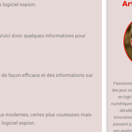
Ar
logiciel espion.
Voici donc quelques informations pour
 de façon efficace et des informations sur
Passionné 
des jeux vi
en high
numériques.
détaill
us modernes, certes plus couteuses mais
innovatio
logiciel espion.
passant p
ses analy