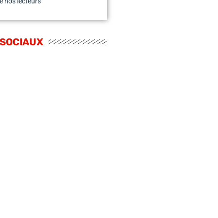
e nos lecteurs
 SOCIAUX