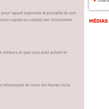
Choix d
e pour rappel espionner le portable de son
 votre copain ou copine) est strictement
MÉDIAS
t mineurs et que vous avez acheté le
st intéressant de noter les heures ou la