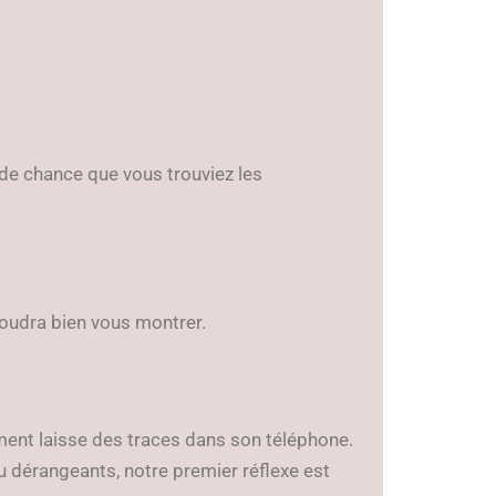
u de chance que vous trouviez les
voudra bien vous montrer.
ment laisse des traces dans son téléphone.
érangeants, notre premier réflexe est