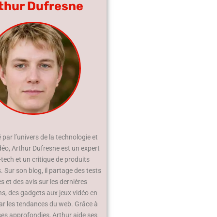
thur Dufresne
par l’univers de la technologie et
déo, Arthur Dufresne est un expert
-tech et un critique de produits
 Sur son blog, il partage des tests
és et des avis sur les dernières
ns, des gadgets aux jeux vidéo en
ar les tendances du web. Grâce à
ses approfondies, Arthur aide ses