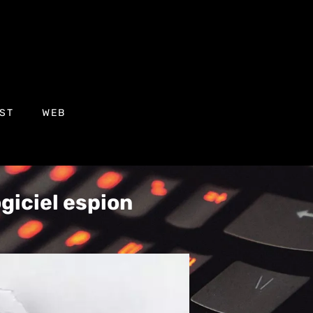
ST
WEB
giciel espion