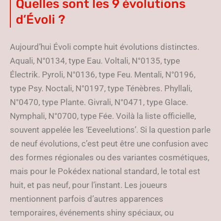
Quelles sont les 9 évolutions
d’Évoli ?
Aujourd’hui Évoli compte huit évolutions distinctes.
Aquali, N°0134, type Eau. Voltali, N°0135, type
Électrik. Pyroli, N°0136, type Feu. Mentali, N°0196,
type Psy. Noctali, N°0197, type Ténèbres. Phyllali,
N°0470, type Plante. Givrali, N°0471, type Glace.
Nymphali, N°0700, type Fée. Voilà la liste officielle,
souvent appelée les ‘Eeveelutions’. Si la question parle
de neuf évolutions, c’est peut être une confusion avec
des formes régionales ou des variantes cosmétiques,
mais pour le Pokédex national standard, le total est
huit, et pas neuf, pour l’instant. Les joueurs
mentionnent parfois d’autres apparences
temporaires, événements shiny spéciaux, ou