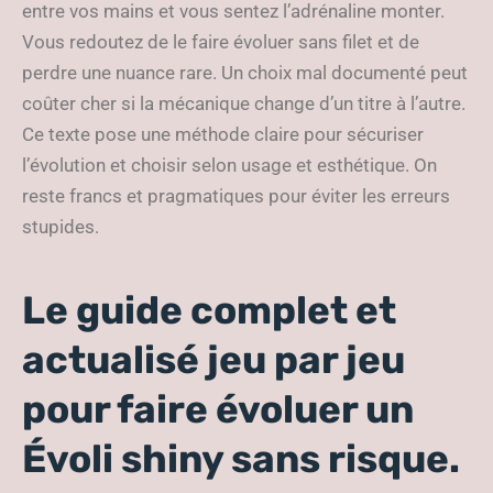
entre vos mains et vous sentez l’adrénaline monter.
Vous redoutez de le faire évoluer sans filet et de
perdre une nuance rare. Un choix mal documenté peut
coûter cher si la mécanique change d’un titre à l’autre.
Ce texte pose une méthode claire pour sécuriser
l’évolution et choisir selon usage et esthétique. On
reste francs et pragmatiques pour éviter les erreurs
stupides.
Le guide complet et
actualisé jeu par jeu
pour faire évoluer un
Évoli shiny sans risque.