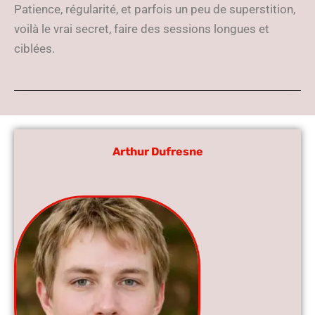
Patience, régularité, et parfois un peu de superstition,
voilà le vrai secret, faire des sessions longues et
ciblées.
Arthur Dufresne