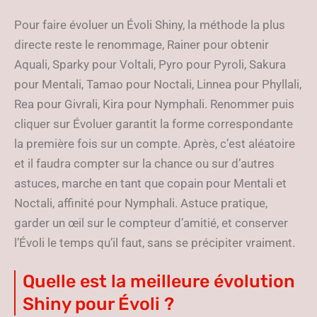
Pour faire évoluer un Évoli Shiny, la méthode la plus
directe reste le renommage, Rainer pour obtenir
Aquali, Sparky pour Voltali, Pyro pour Pyroli, Sakura
pour Mentali, Tamao pour Noctali, Linnea pour Phyllali,
Rea pour Givrali, Kira pour Nymphali. Renommer puis
cliquer sur Évoluer garantit la forme correspondante
la première fois sur un compte. Après, c’est aléatoire
et il faudra compter sur la chance ou sur d’autres
astuces, marche en tant que copain pour Mentali et
Noctali, affinité pour Nymphali. Astuce pratique,
garder un œil sur le compteur d’amitié, et conserver
l’Évoli le temps qu’il faut, sans se précipiter vraiment.
Quelle est la meilleure évolution
Shiny pour Évoli ?