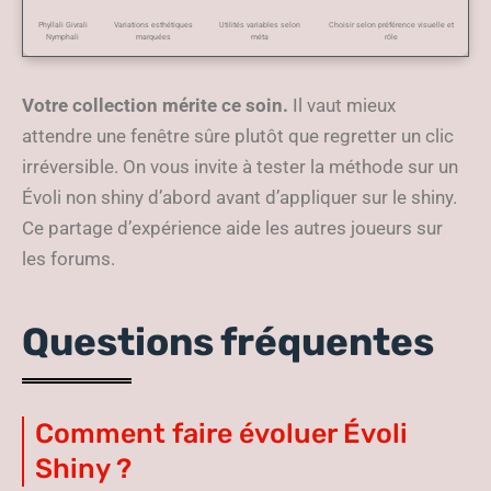
Phyllali Givrali
Variations esthétiques
Utilités variables selon
Choisir selon préférence visuelle et
Nymphali
marquées
méta
rôle
Votre collection mérite ce soin.
Il vaut mieux
attendre une fenêtre sûre plutôt que regretter un clic
irréversible. On vous invite à tester la méthode sur un
Évoli non shiny d’abord avant d’appliquer sur le shiny.
Ce partage d’expérience aide les autres joueurs sur
les forums.
Questions fréquentes
Comment faire évoluer Évoli
Shiny ?