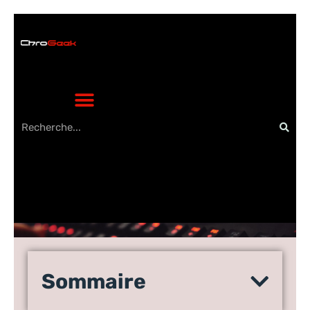
Explorez les secrets des
testeurs pour découvrir
Sommaire
les mondes cachés du