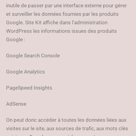
inutile de passer par une interface externe pour gérer
et surveiller les données fournies par les produits
Google. Site Kit affiche dans l’administration
WordPress les informations issues des produits
Google :
Google Search Console
Google Analytics
PageSpeed Insights
AdSense
On peut donc accéder à toutes les données liées aux
visites sur le site, aux sources de trafic, aux mots clés