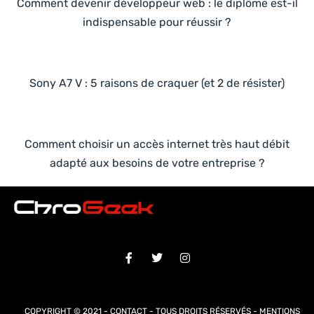
Comment devenir développeur web : le diplôme est-il
indispensable pour réussir ?
Sony A7 V : 5 raisons de craquer (et 2 de résister)
Comment choisir un accès internet très haut débit
adapté aux besoins de votre entreprise ?
COPYRIGHT © 2021 -
CONTACT
- TOUS DROITS RÉSERVÉS -
MENTIONS