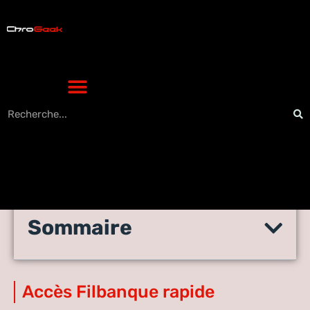
Sommaire
Filbanque : le moyen le plus
simple pour se connecter ?
Accès Filbanque rapide