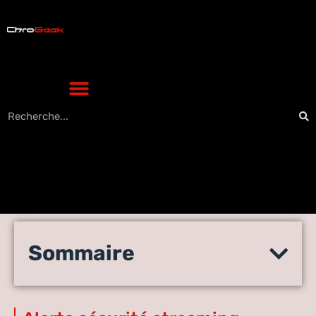
Filmstreaming2 : le site est-
Sommaire
il sûr et accessible en 2026
?