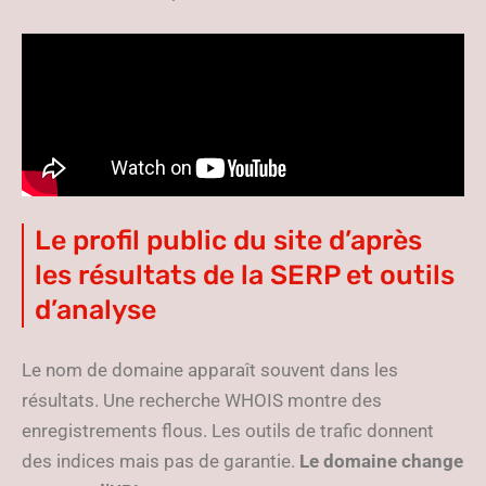
Le profil public du site d’après
les résultats de la SERP et outils
d’analyse
Le nom de domaine apparaît souvent dans les
résultats. Une recherche WHOIS montre des
enregistrements flous. Les outils de trafic donnent
des indices mais pas de garantie.
Le domaine change