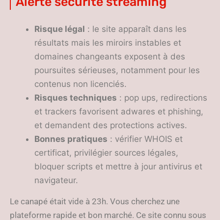
Alerte sécurité streaming
Risque légal
: le site apparaît dans les
résultats mais les miroirs instables et
domaines changeants exposent à des
poursuites sérieuses, notamment pour les
contenus non licenciés.
Risques techniques
: pop ups, redirections
et trackers favorisent adwares et phishing,
et demandent des protections actives.
Bonnes pratiques
: vérifier WHOIS et
certificat, privilégier sources légales,
bloquer scripts et mettre à jour antivirus et
navigateur.
Le canapé était vide à 23h. Vous cherchez une
plateforme rapide et bon marché. Ce site connu sous