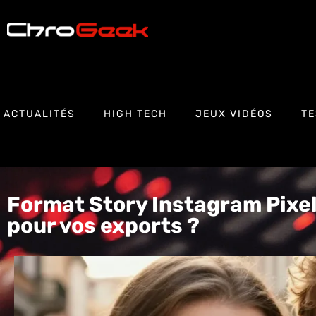
ACTUALITÉS
HIGH TECH
JEUX VIDÉOS
TE
Format Story Instagram Pixel
pour vos exports ?