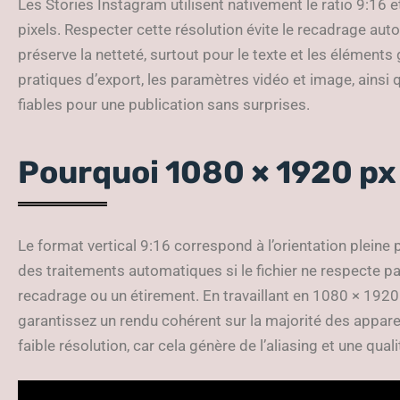
Les Stories Instagram utilisent nativement le ratio 9:16 
pixels. Respecter cette résolution évite le recadrage aut
préserve la netteté, surtout pour le texte et les élémen
pratiques d’export, les paramètres vidéo et image, ainsi
fiables pour une publication sans surprises.
Pourquoi 1080 × 1920 px 
Le format vertical 9:16 correspond à l’orientation plei
des traitements automatiques si le fichier ne respecte pas
recadrage ou un étirement. En travaillant en 1080 × 1920 
garantissez un rendu cohérent sur la majorité des appare
faible résolution, car cela génère de l’aliasing et une qua