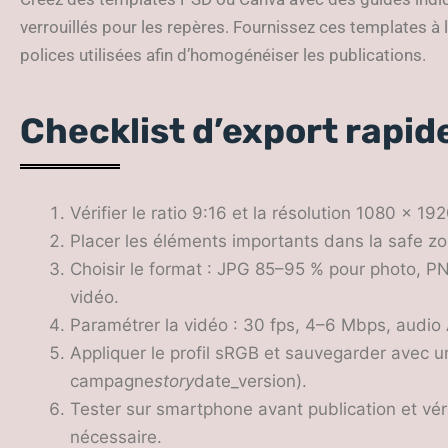
verrouillés pour les repères. Fournissez ces templates à 
polices utilisées afin d’homogénéiser les publications.
Checklist d’export rapid
Vérifier le ratio 9:16 et la résolution 1080 × 19
Placer les éléments importants dans la safe zo
Choisir le format : JPG 85–95 % pour photo, 
vidéo.
Paramétrer la vidéo : 30 fps, 4–6 Mbps, audio
Appliquer le profil sRGB et sauvegarder avec un
campagne
story
date_version).
Tester sur smartphone avant publication et vér
nécessaire.