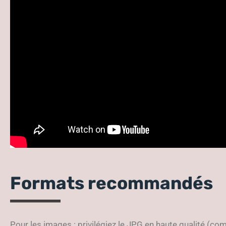
Formats recommandés
Pour les images : privilégiez le JPG en haute qualité (c