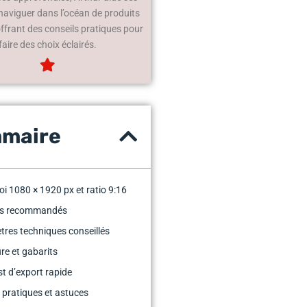
 naviguer dans l’océan de produits
offrant des conseils pratiques pour
faire des choix éclairés.
maire
i 1080 × 1920 px et ratio 9:16
s recommandés
res techniques conseillés
re et gabarits
st d’export rapide
pratiques et astuces