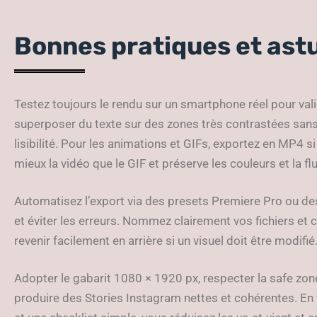
Bonnes pratiques et ast
Testez toujours le rendu sur un smartphone réel pour valide
superposer du texte sur des zones très contrastées sans 
lisibilité. Pour les animations et GIFs, exportez en MP4
mieux la vidéo que le GIF et préserve les couleurs et la flu
Automatisez l’export via des presets Premiere Pro ou 
et éviter les erreurs. Nommez clairement vos fichiers et
revenir facilement en arrière si un visuel doit être modifié
Adopter le gabarit 1080 × 1920 px, respecter la safe zone
produire des Stories Instagram nettes et cohérentes. En 