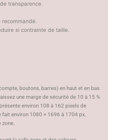
de transparence.
30 recommandé.
uire si contrainte de taille.
ompte, boutons, barres) en haut et en bas
, laissez une marge de sécurité de 10 à 15 %
eprésente environ 108 à 162 pixels de
le fait environ 1080 × 1696 à 1704 px.
e zone.
uant la safe zone et des calques