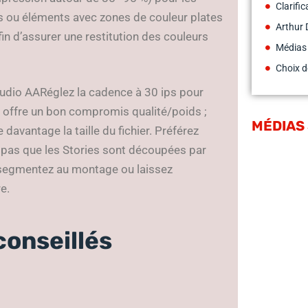
Clarifi
os ou éléments avec zones de couleur plates
Arthur 
in d’assurer une restitution des couleurs
Médias
Choix d
audio AARéglez la cadence à 30 ips pour
s offre un bon compromis qualité/poids ;
MÉDIAS
vantage la taille du fichier. Préférez
z pas que les Stories sont découpées par
 segmentez au montage ou laissez
e.
onseillés