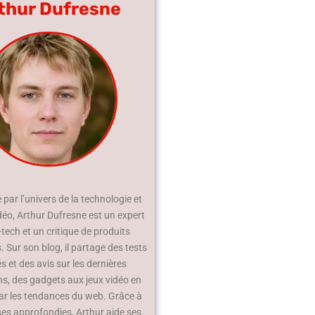
thur Dufresne
par l’univers de la technologie et
déo, Arthur Dufresne est un expert
-tech et un critique de produits
 Sur son blog, il partage des tests
és et des avis sur les dernières
ns, des gadgets aux jeux vidéo en
ar les tendances du web. Grâce à
ses approfondies, Arthur aide ses