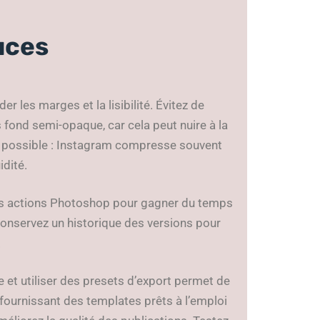
uces
r les marges et la lisibilité. Évitez de
fond semi-opaque, car cela peut nuire à la
 si possible : Instagram compresse souvent
idité.
des actions Photoshop pour gagner du temps
 conservez un historique des versions pour
.
 et utiliser des presets d’export permet de
fournissant des templates prêts à l’emploi