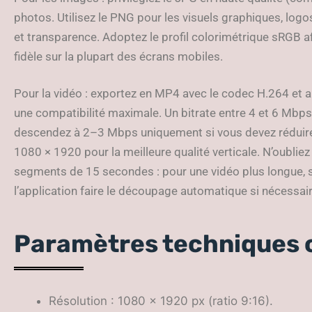
photos. Utilisez le PNG pour les visuels graphiques, log
et transparence. Adoptez le profil colorimétrique sRGB af
fidèle sur la plupart des écrans mobiles.
Pour la vidéo : exportez en MP4 avec le codec H.264 et 
une compatibilité maximale. Un bitrate entre 4 et 6 Mbp
descendez à 2–3 Mbps uniquement si vous devez réduire da
1080 × 1920 pour la meilleure qualité verticale. N’oublie
segments de 15 secondes : pour une vidéo plus longue,
l’application faire le découpage automatique si nécessair
Paramètres techniques c
Résolution : 1080 × 1920 px (ratio 9:16).