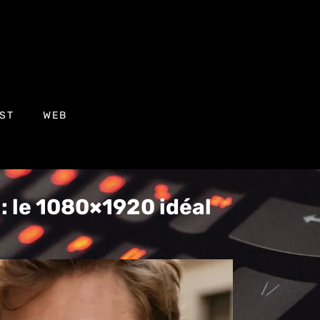
ST
WEB
: le 1080×1920 idéal