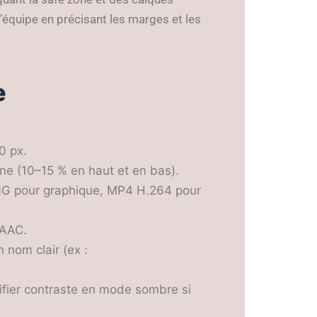
l’équipe en précisant les marges et les
e
20 px.
ne (10–15 % en haut et en bas).
PNG pour graphique, MP4 H.264 pour
 AAC.
 nom clair (ex :
ifier contraste en mode sombre si