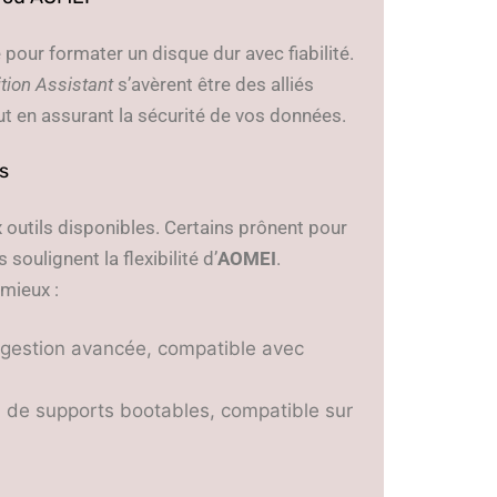
pour formater un disque dur avec fiabilité.
tion Assistant
s’avèrent être des alliés
out en assurant la sécurité de vos données.
s
x outils disponibles. Certains prônent pour
 soulignent la flexibilité d’
AOMEI
.
mieux :
, gestion avancée, compatible avec
n de supports bootables, compatible sur