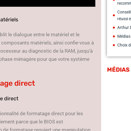
recom
Conseil
atériels
réussi 
Arthur 
t le dialogue entre le matériel et le
Médias
les composants matériels, ainsi confie-vous à
Choix d
 processeur au diagnostic de la RAM, jusqu’à
e phase ménagère pour que votre système
MÉDIAS
age direct
e direct
ctionnalité de formatage direct pour les
plement parce que le BIOS est
ion de formatage requiert une manipulation