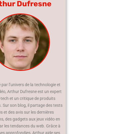
thur Dufresne
par l’univers de la technologie et
déo, Arthur Dufresne est un expert
-tech et un critique de produits
 Sur son blog, il partage des tests
és et des avis sur les dernières
ns, des gadgets aux jeux vidéo en
ar les tendances du web. Grâce à
ses approfondies, Arthur aide ses