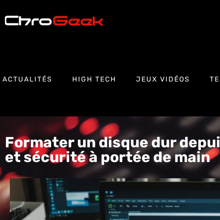
ACTUALITÉS
HIGH TECH
JEUX VIDÉOS
TE
Formater un disque dur depuis
et sécurité à portée de main