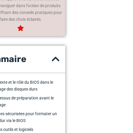
 naviguer dans l’océan de produits
offrant des conseils pratiques pour
faire des choix éclairés.
maire
exte et le rôle du BIOS dans le
ge des disques durs
essus de préparation avant le
age
s sécurisées pour formater un
dur via le BIOS
s outils et logiciels