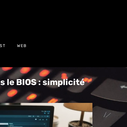
ST
WEB
 le BIOS : simplicité