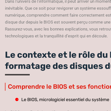
Dans l’univers de l’informatique, il peut arriver un mome
inévitable. Que ce soit pour revigorer un système essou
numérique, comprendre comment faire correctement est 
disque dur depuis le BIOS est souvent perçu comme une t
Rassurez-vous, avec les bonnes explications, vous retrouv
technologiques et la tranquillité d’esprit qui en découle.
Le contexte et le rôle du
formatage des disques d
Comprendre le BIOS et ses fonctio
Le BIOS, micrologiciel essentiel du système