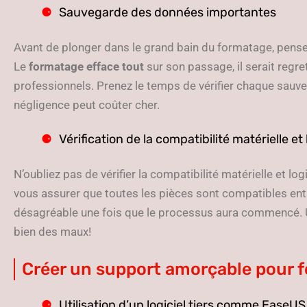
Sauvegarde des données importantes
Avant de plonger dans le grand bain du formatage, pens
Le
formatage efface tout
sur son passage, il serait regr
professionnels. Prenez le temps de vérifier chaque sauve
négligence peut coûter cher.
Vérification de la compatibilité matérielle et 
N’oubliez pas de vérifier la compatibilité matérielle et log
vous assurer que toutes les pièces sont compatibles entr
désagréable une fois que le processus aura commencé. Un
bien des maux!
Créer un support amorçable pour 
Utilisation d’un logiciel tiers comme EaseU