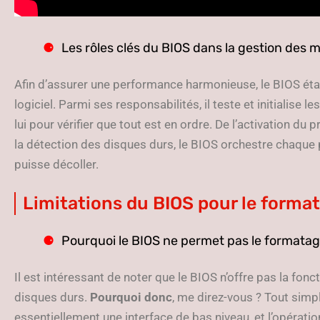
Les rôles clés du BIOS dans la gestion des m
Afin d’assurer une performance harmonieuse, le BIOS établi
logiciel. Parmi ses responsabilités, il teste et initialise 
lui pour vérifier que tout est en ordre. De l’activation du
la détection des disques durs, le BIOS orchestre chaqu
puisse décoller.
Limitations du BIOS pour le format
Pourquoi le BIOS ne permet pas le formatag
Il est intéressant de noter que le BIOS n’offre pas la fon
disques durs.
Pourquoi donc
, me direz-vous ? Tout sim
essentiellement une interface de bas niveau, et l’opérat