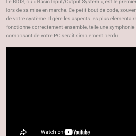
Le BIOS, ou « Basic Input/Output System », est le premier
lors de sa mise en marche. Ce petit bout de code, souven
de votre système. Il gère les aspects les plus élémentai
fonctionne correctement ensemble, telle une symphonie
composant de votre PC serait simplement perdu.