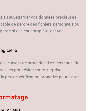
ez à sauvegarder vos données précieuses.
ettable de perdre des fichiers personnels ou
garde si elle est complète, car une
logicielle
icielle avant de procéder. Il est essentiel de
e elles pour éviter toute surprise
 peu de vérification proactive peut éviter
formatage
S ou AOMEI