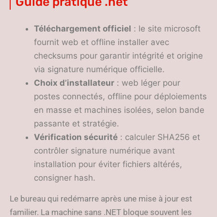
Guide pratique .net
Téléchargement officiel
: le site microsoft
fournit web et offline installer avec
checksums pour garantir intégrité et origine
via signature numérique officielle.
Choix d’installateur
: web léger pour
postes connectés, offline pour déploiements
en masse et machines isolées, selon bande
passante et stratégie.
Vérification sécurité
: calculer SHA256 et
contrôler signature numérique avant
installation pour éviter fichiers altérés,
consigner hash.
Le bureau qui redémarre après une mise à jour est
familier. La machine sans .NET bloque souvent les