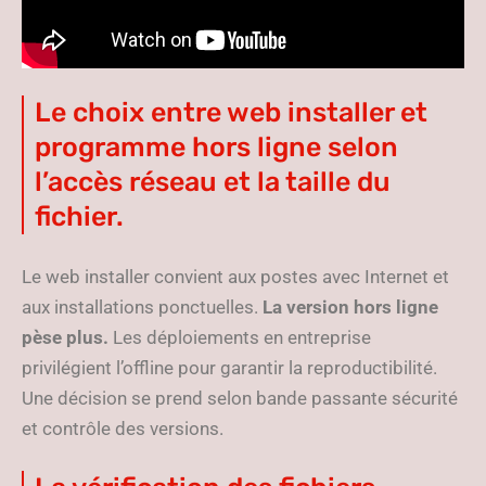
Le choix entre web installer et
programme hors ligne selon
l’accès réseau et la taille du
fichier.
Le web installer convient aux postes avec Internet et
aux installations ponctuelles.
La version hors ligne
pèse plus.
Les déploiements en entreprise
privilégient l’offline pour garantir la reproductibilité.
Une décision se prend selon bande passante sécurité
et contrôle des versions.