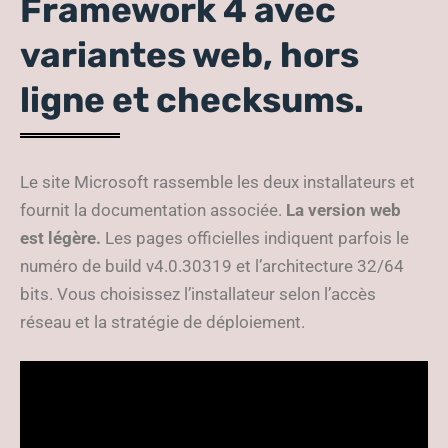
Framework 4 avec
variantes web, hors
ligne et checksums.
Le site Microsoft rassemble les deux installateurs et
fournit la documentation associée.
La version web
est légère.
Les pages officielles indiquent parfois le
numéro de build v4.0.30319 et l’architecture 32/64
bits. Vous choisissez l’installateur selon l’accès
réseau et la stratégie de déploiement.