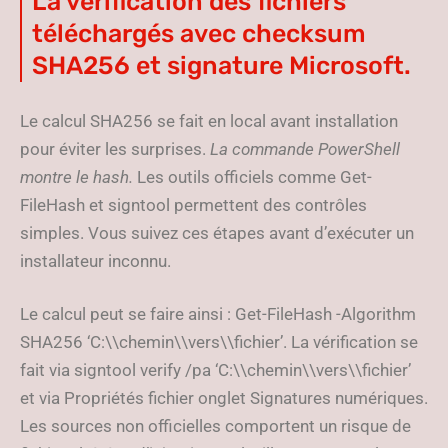
La vérification des fichiers
téléchargés avec checksum
SHA256 et signature Microsoft.
Le calcul SHA256 se fait en local avant installation
pour éviter les surprises.
La commande PowerShell
montre le hash.
Les outils officiels comme Get-
FileHash et signtool permettent des contrôles
simples. Vous suivez ces étapes avant d’exécuter un
installateur inconnu.
Le calcul peut se faire ainsi : Get-FileHash -Algorithm
SHA256 ‘C:\\chemin\\vers\\fichier’. La vérification se
fait via signtool verify /pa ‘C:\\chemin\\vers\\fichier’
et via Propriétés fichier onglet Signatures numériques.
Les sources non officielles comportent un risque de