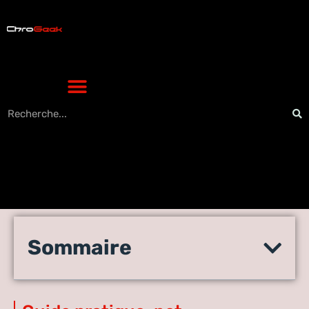
Framework version 4 : le
Sommaire
téléchargement officiel et
les solutions d’installation