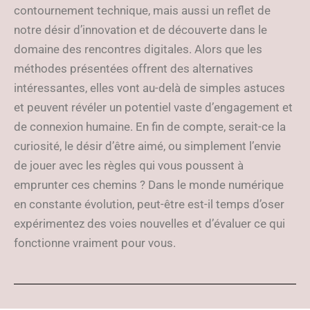
contournement technique, mais aussi un reflet de
notre désir d’innovation et de découverte dans le
domaine des rencontres digitales. Alors que les
méthodes présentées offrent des alternatives
intéressantes, elles vont au-delà de simples astuces
et peuvent révéler un potentiel vaste d’engagement et
de connexion humaine. En fin de compte, serait-ce la
curiosité, le désir d’être aimé, ou simplement l’envie
de jouer avec les règles qui vous poussent à
emprunter ces chemins ? Dans le monde numérique
en constante évolution, peut-être est-il temps d’oser
expérimentez des voies nouvelles et d’évaluer ce qui
fonctionne vraiment pour vous.