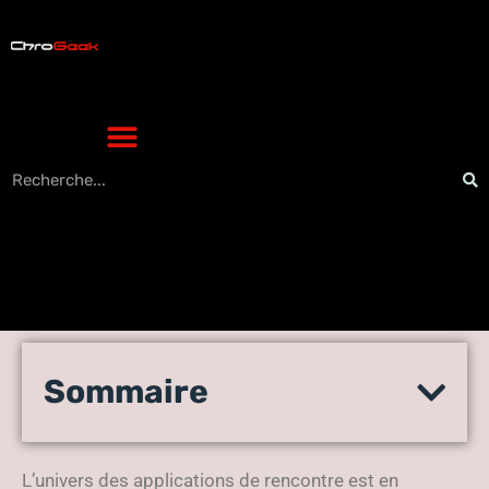
Voir ses likes sur Fruitz sans
Sommaire
payer : astuce tech
surprenante et efficace
L’univers des applications de rencontre est en