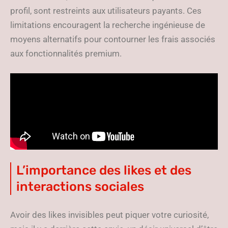
profil, sont restreints aux utilisateurs payants. Ces
limitations encouragent la recherche ingénieuse de
moyens alternatifs pour contourner les frais associés
aux fonctionnalités premium.
L’importance des likes et des
interactions sociales
Avoir des likes invisibles peut piquer votre curiosité,