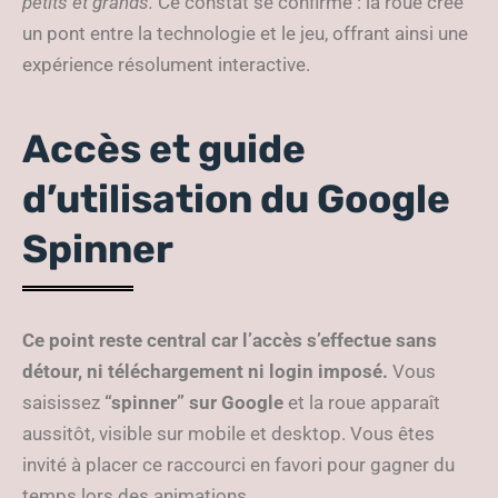
petits et grands.
Ce constat se confirme : la roue crée
un pont entre la technologie et le jeu, offrant ainsi une
expérience résolument interactive.
Accès et guide
d’utilisation du Google
Spinner
Ce point reste central car l’accès s’effectue sans
détour, ni téléchargement ni login imposé.
Vous
saisissez
“spinner” sur Google
et la roue apparaît
aussitôt, visible sur mobile et desktop. Vous êtes
invité à placer ce raccourci en favori pour gagner du
temps lors des animations.