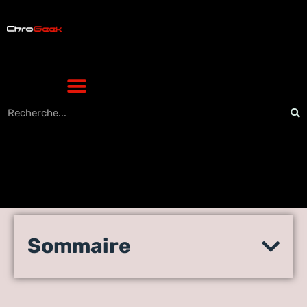
Google Spinner : l’outil en
Sommaire
ligne pour animer vos
tirages au sort