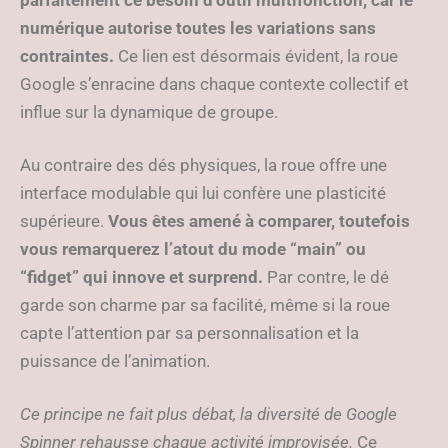
parfaitement ce besoin d’outil multifonction, car le
numérique autorise toutes les variations sans
contraintes.
Ce lien est désormais évident, la roue
Google s’enracine dans chaque contexte collectif et
influe sur la dynamique de groupe.
Au contraire des dés physiques, la roue offre une
interface modulable qui lui confère une plasticité
supérieure.
Vous êtes amené à comparer, toutefois
vous remarquerez l’atout du mode “main” ou
“fidget” qui innove et surprend.
Par contre, le dé
garde son charme par sa facilité, même si la roue
capte l’attention par sa personnalisation et la
puissance de l’animation.
Ce principe ne fait plus débat, la diversité de Google
Spinner rehausse chaque activité improvisée.
Ce