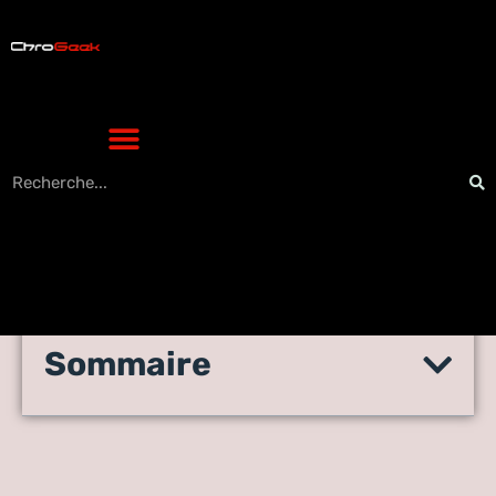
Sommaire
Guide de l’arc Boom de
Fortnite