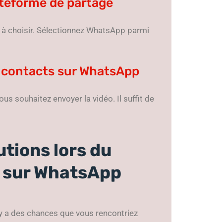
teforme de partage
 à choisir. Sélectionnez WhatsApp parmi
s contacts sur WhatsApp
vous souhaitez envoyer la vidéo. Il suffit de
utions lors du
k sur WhatsApp
y a des chances que vous rencontriez