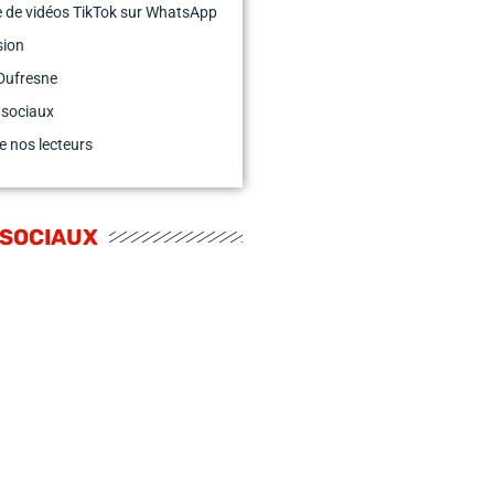
 de vidéos TikTok sur WhatsApp
sion
Dufresne
 sociaux
e nos lecteurs
 SOCIAUX