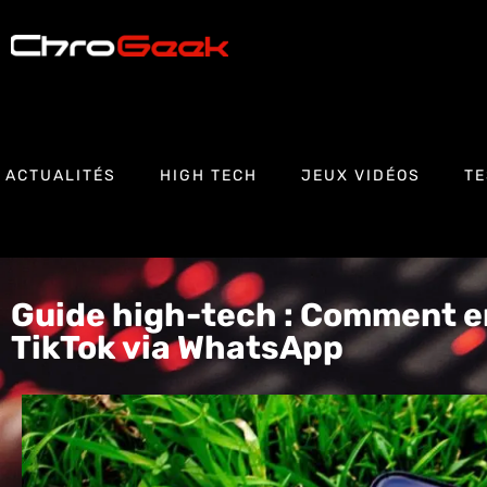
ACTUALITÉS
HIGH TECH
JEUX VIDÉOS
TE
Guide high-tech : Comment e
TikTok via WhatsApp