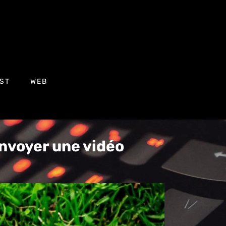
ST
WEB
nvoyer une vidéo