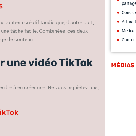
partage
s
Conclu
Arthur 
 contenu créatif tandis que, d’autre part,
 une tâche facile. Combinées, ces deux
Médias
age de contenu.
Choix d
r une vidéo TikTok
MÉDIAS
ndre à en créer une. Ne vous inquiétez pas,
TikTok
.