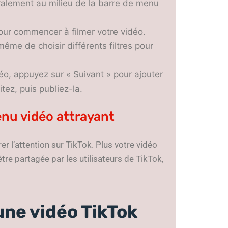
éralement au milieu de la barre de menu
pour commencer à filmer votre vidéo.
ême de choisir différents filtres pour
déo, appuyez sur « Suivant » pour ajouter
tez, puis publiez-la.
enu vidéo attrayant
er l’attention sur TikTok. Plus votre vidéo
être partagée par les utilisateurs de TikTok,
une vidéo TikTok