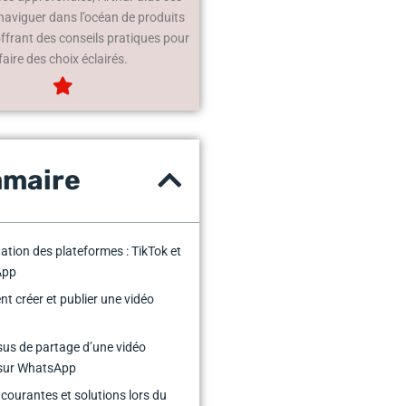
 naviguer dans l’océan de produits
offrant des conseils pratiques pour
faire des choix éclairés.
maire
ation des plateformes : TikTok et
App
 créer et publier une vidéo
us de partage d’une vidéo
 sur WhatsApp
 courantes et solutions lors du