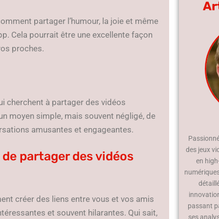
Ar
comment partager l’humour, la joie et même
. Cela pourrait être une excellente façon
vos proches.
qui cherchent à partager des vidéos
 un moyen simple, mais souvent négligé, de
versations amusantes et engageantes.
Passionné 
des jeux vi
 de partager des vidéos
en high
numériques.
détaill
innovatio
ent créer des liens entre vous et vos amis
passant p
téressantes et souvent hilarantes. Qui sait,
ses analy