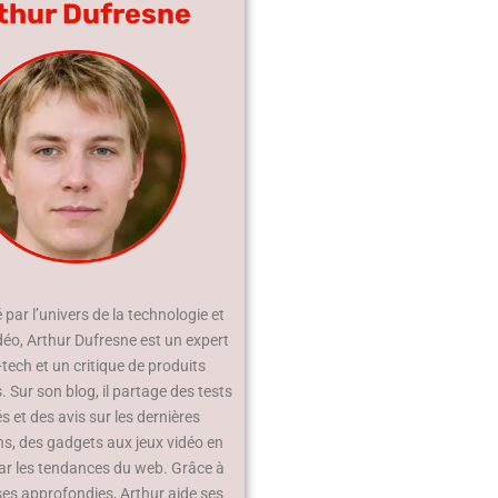
thur Dufresne
par l’univers de la technologie et
déo, Arthur Dufresne est un expert
-tech et un critique de produits
 Sur son blog, il partage des tests
és et des avis sur les dernières
ns, des gadgets aux jeux vidéo en
ar les tendances du web. Grâce à
ses approfondies, Arthur aide ses