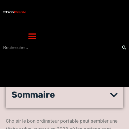
Sommaire
Guide ultime pour choisir le
laptop parfait en 2023
Choisir le bon ordinateur portable peut sembler une