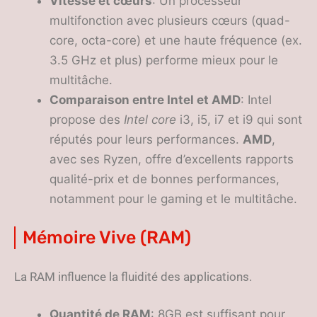
Vitesse et cœurs
: Un processeur
multifonction avec plusieurs cœurs (quad-
core, octa-core) et une haute fréquence (ex.
3.5 GHz et plus) performe mieux pour le
multitâche.
Comparaison entre Intel et AMD
: Intel
propose des
Intel core
i3, i5, i7 et i9 qui sont
réputés pour leurs performances.
AMD
,
avec ses Ryzen, offre d’excellents rapports
qualité-prix et de bonnes performances,
notamment pour le gaming et le multitâche.
Mémoire Vive (RAM)
La RAM influence la fluidité des applications.
Quantité de RAM
: 8GB est suffisant pour