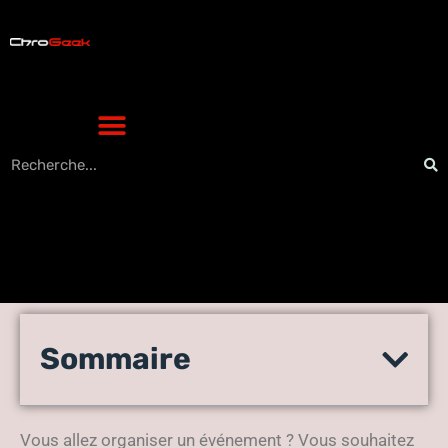
Happy Booth : louez un
Sommaire
photobooth digital pour vos
événements
Vous allez organiser un événement ? Vous souhaitez