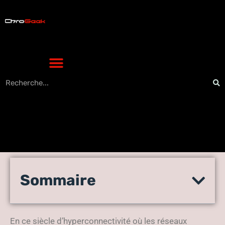
High-Tech : faites-vous
Sommaire
entendre avec les sondages
sur Messenger
En ce siècle d’hyperconnectivité où les réseaux